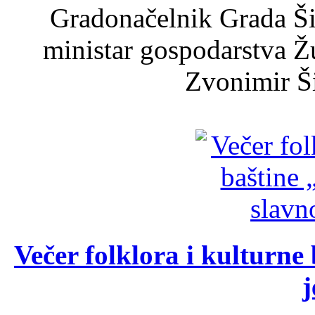
Gradonačelnik Grada Ši
ministar gospodarstva 
Zvonimir Šir
Večer folklora i kulturne 
j