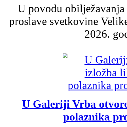
U povodu obilježavanja
proslave svetkovine Velik
2026. god
U Galeriji Vrba otvor
polaznika pr