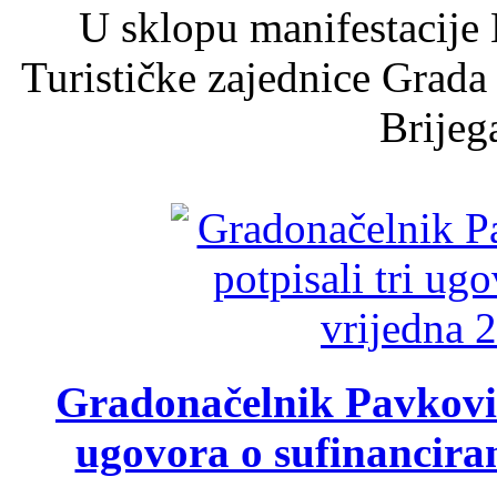
U sklopu manifestacije 
Turističke zajednice Grada
Brijega
Gradonačelnik Pavković 
ugovora o sufinancira