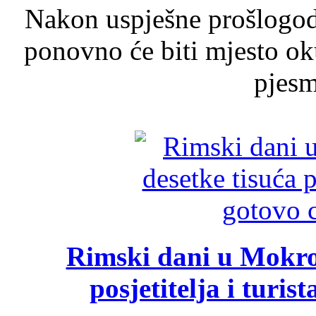
Nakon uspješne prošlogodi
ponovno će biti mjesto ok
pjesme
Rimski dani u Mokrom
posjetitelja i turist