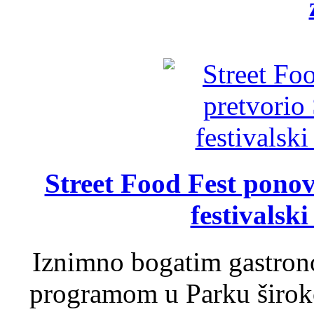
Street Food Fest ponov
festivalski
Iznimno bogatim gastron
programom u Parku široko