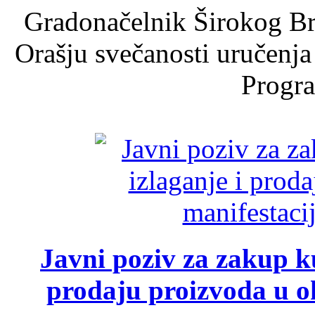
Gradonačelnik Širokog Br
Orašju svečanosti uručenja
Progra
Javni poziv za zakup ku
prodaju proizvoda u ok