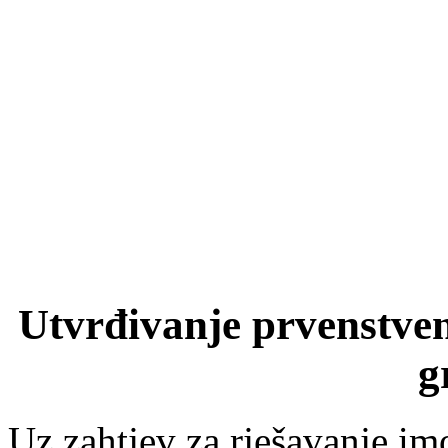
Utvrđivanje prvenstven
g
Uz zahtjev za rješavanje i