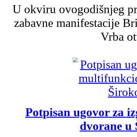
U okviru ovogodišnjeg pr
zabavne manifestacije Bri
Vrba ot
Potpisan ugovor za i
dvorane u 