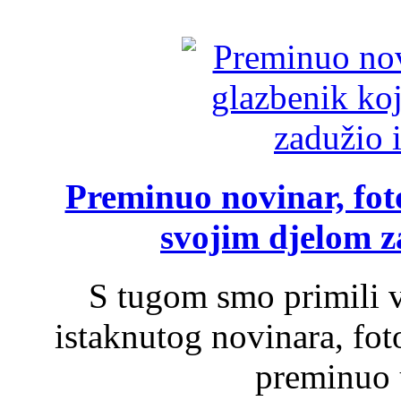
Preminuo novinar, foto
svojim djelom za
S tugom smo primili v
istaknutog novinara, foto
preminuo u