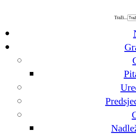
Traži...
Gr
Pit
Ure
Predsje
G
Nadlež