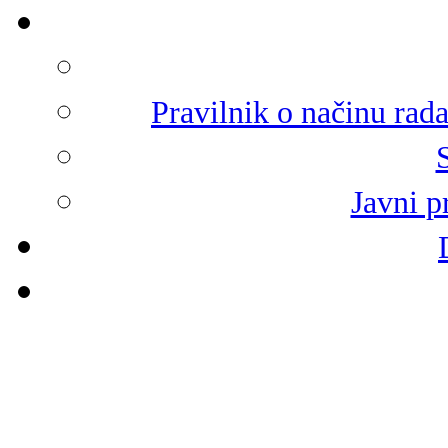
Pravilnik o načinu rad
Javni p