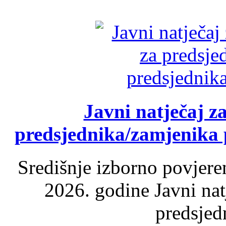
Javni natječaj z
predsjednika/zamjenika 
Središnje izborno povjere
2026. godine Javni nat
predsjed