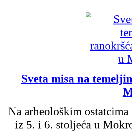
Sveta misa na temelji
M
Na arheološkim ostatcima 
iz 5. i 6. stoljeća u Mok