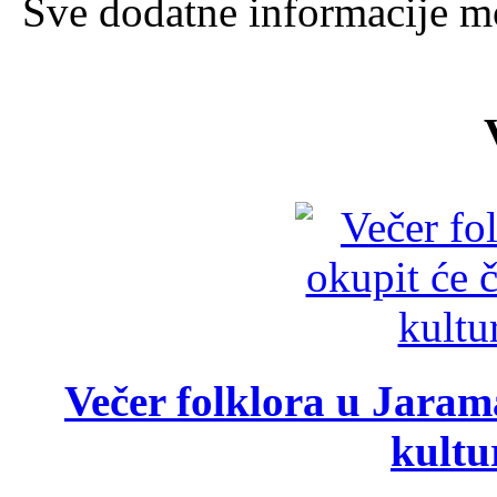
Sve dodatne informacije mo
Večer folklora u Jarama
kultu