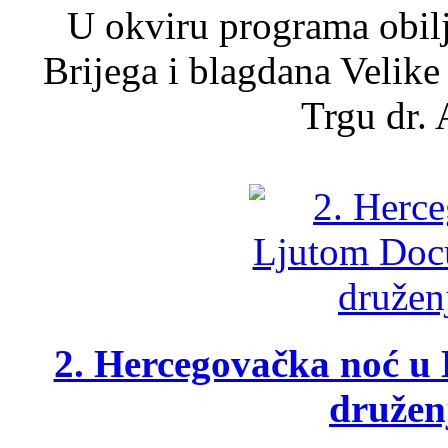
U okviru programa obil
Brijega i blagdana Velike
Trgu dr. 
2. Hercegovačka noć u 
druženj