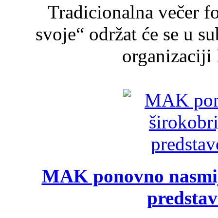
Tradicionalna večer f
svoje“ održat će se u s
organizaciji
MAK ponovno nasmija
predsta