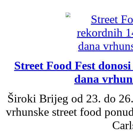
Street Food Fest donosi 
dana vrhun
Široki Brijeg od 23. do 26
vrhunske street food ponu
Carl