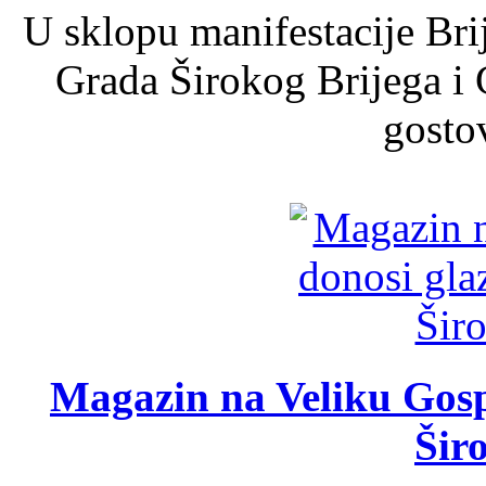
U sklopu manifestacije Bri
Grada Širokog Brijega i 
gosto
Magazin na Veliku Gosp
Šir