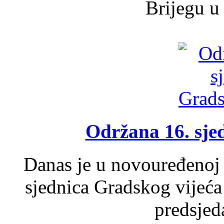
Brijegu u 
Održana 16. sje
Danas je u novouređenoj 
sjednica Gradskog vijeća
predsjed