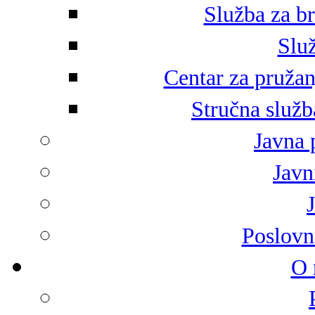
Služba za br
Služ
Centar za pružan
Stručna služb
Javna 
Javni
Poslovn
O 