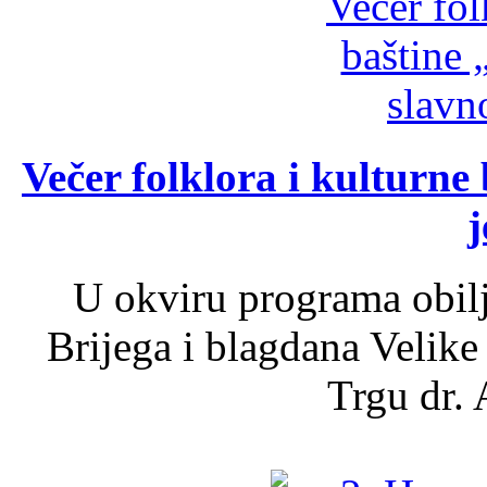
Večer folklora i kulturne 
j
U okviru programa obil
Brijega i blagdana Velike
Trgu dr. 