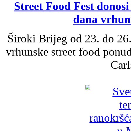
Street Food Fest donosi 
dana vrhun
Široki Brijeg od 23. do 26
vrhunske street food ponu
Carl