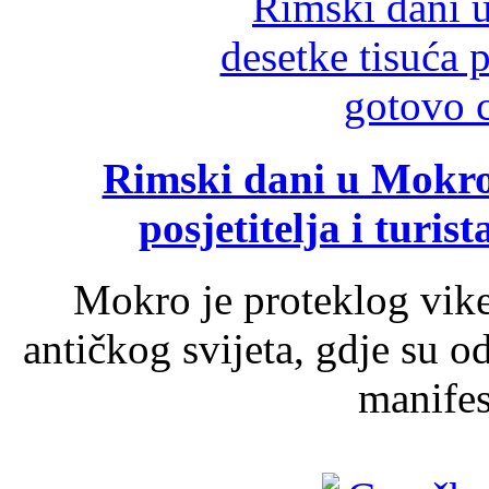
Rimski dani u Mokrom
posjetitelja i turist
Mokro je proteklog vik
antičkog svijeta, gdje su 
manifest