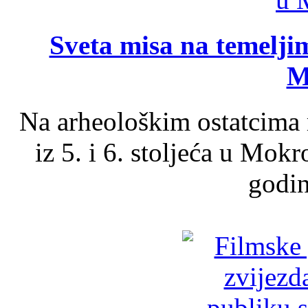
Sveta misa na temelji
M
Na arheološkim ostatcima 
iz 5. i 6. stoljeća u Mok
godin