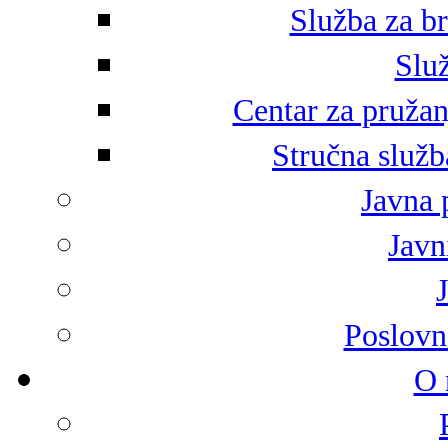
Služba za br
Služ
Centar za pružan
Stručna služb
Javna 
Javni
Poslovn
O 