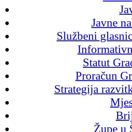
Ja
Javne n
Službeni glasni
Informativni
Statut Gra
Proračun Gr
Strategija razvi
Mjes
Bri
Župe u 