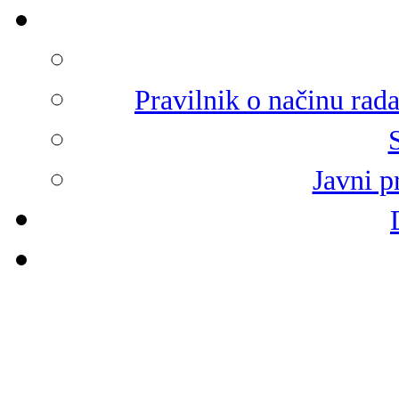
Pravilnik o načinu rad
Javni p