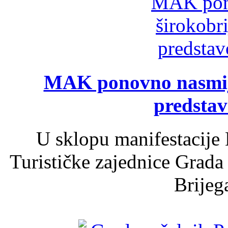
MAK ponovno nasmija
predsta
U sklopu manifestacije 
Turističke zajednice Grada
Brijega