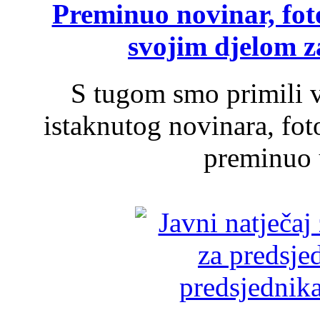
Preminuo novinar, foto
svojim djelom za
S tugom smo primili v
istaknutog novinara, foto
preminuo u