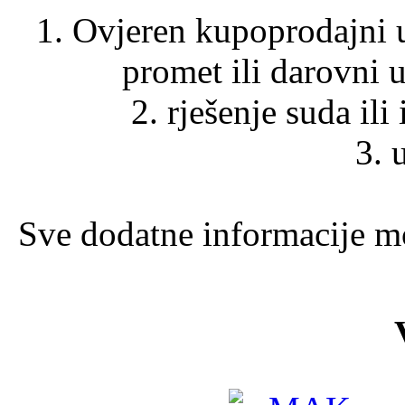
1. Ovjeren kupoprodajni 
promet ili darovni 
2. rješenje suda il
3. 
Sve dodatne informacije mo