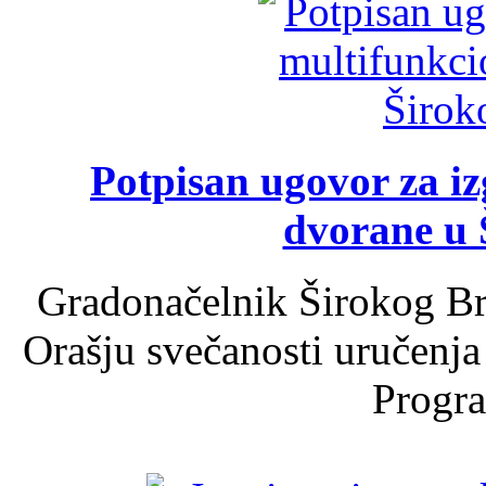
Potpisan ugovor za i
dvorane u 
Gradonačelnik Širokog Br
Orašju svečanosti uručenja
Progra