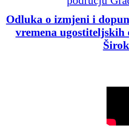
Odluka o izmjeni i dopu
vremena ugostiteljskih
Širok