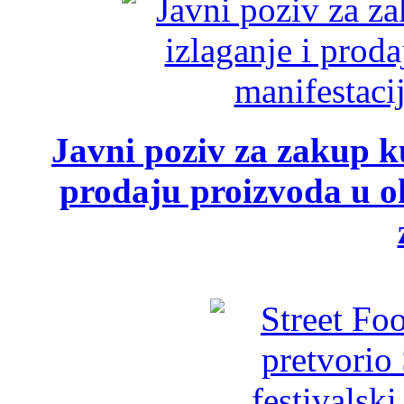
Javni poziv za zakup ku
prodaju proizvoda u ok