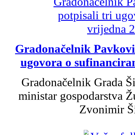
Gradonačelnik Pavković 
ugovora o sufinancira
Gradonačelnik Grada Ši
ministar gospodarstva 
Zvonimir Šir