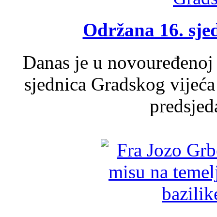
Održana 16. sje
Danas je u novouređenoj 
sjednica Gradskog vijeća
predsjed