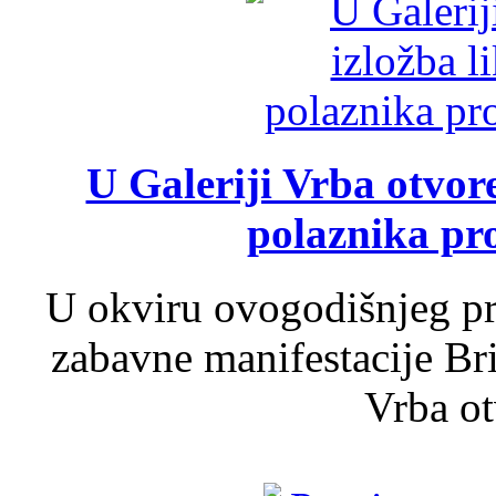
U Galeriji Vrba otvor
polaznika pr
U okviru ovogodišnjeg pr
zabavne manifestacije Bri
Vrba ot