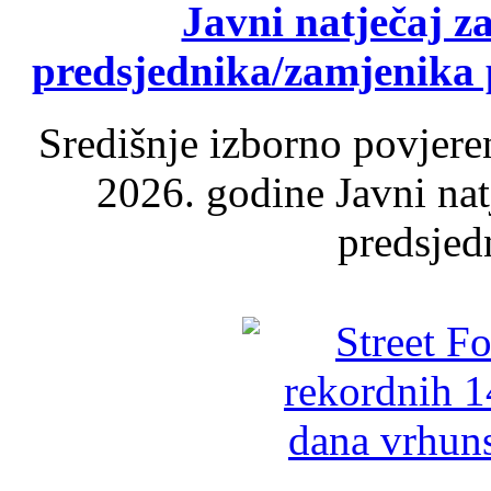
Javni natječaj z
predsjednika/zamjenika 
Središnje izborno povjere
2026. godine Javni nat
predsjed