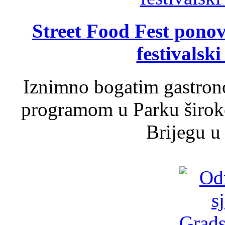
Street Food Fest ponov
festivalski
Iznimno bogatim gastron
programom u Parku široko
Brijegu u 