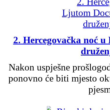
2. Hercegovačka noć u 
druženj
Nakon uspješne prošlogodi
ponovno će biti mjesto ok
pjesme