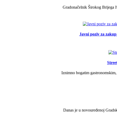
Gradonačelnik Širokog Brijega Iv
Javni poziv za zakup 
Stree
Iznimno bogatim gastronomskim, g
Danas je u novouređenoj Gradsko