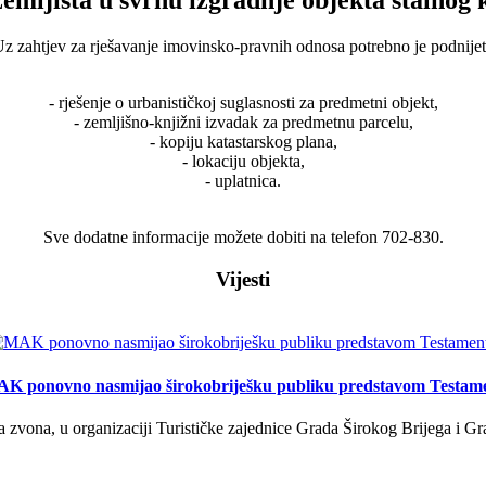
z zahtjev za rješavanje imovinsko-pravnih odnosa potrebno je podnijet
- rješenje o urbanističkoj suglasnosti za predmetni objekt,
- zemljišno-knjižni izvadak za predmetnu parcelu,
- kopiju katastarskog plana,
- lokaciju objekta,
- uplatnica.
Sve dodatne informacije možete dobiti na telefon 702-830.
Vijesti
K ponovno nasmijao širokobriješku publiku predstavom Testam
a zvona, u organizaciji Turističke zajednice Grada Širokog Brijega i Gra