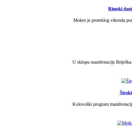
Rimski dani 
Mokro je proteklog vikenda pono
U sklopu manifestacije Briješka
Širok
Kolovoški program manifestacije