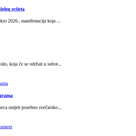
jelog svijeta
ro 2026., manifestacija koja ...
o, koja će se održati u subot...
ograma
eca unijeti posebno svečarsko...