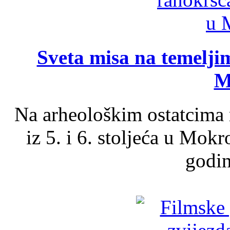
Sveta misa na temelji
M
Na arheološkim ostatcima 
iz 5. i 6. stoljeća u Mok
godin