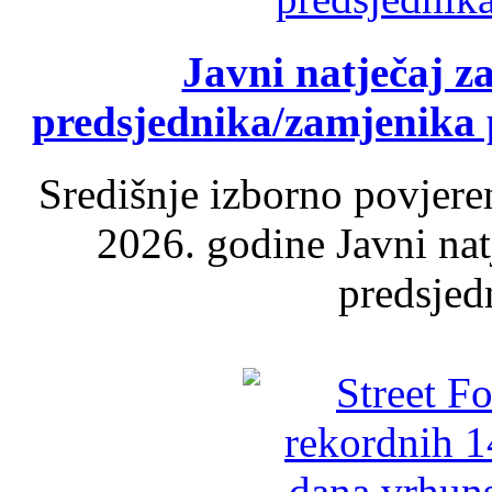
Javni natječaj z
predsjednika/zamjenika 
Središnje izborno povjere
2026. godine Javni nat
predsjed