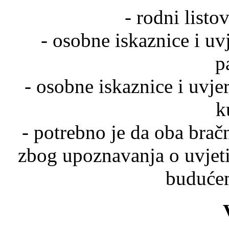
- rodni listo
- osobne iskaznice i uv
p
- osobne iskaznice i uvjer
k
- potrebno je da oba brač
zbog upoznavanja o uvjeti
buduće