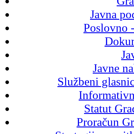
Gra
Javna po
Poslovno 
Dokum
Ja
Javne n
Službeni glasni
Informativni
Statut Gra
Proračun Gr