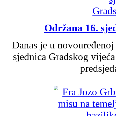
Održana 16. sje
Danas je u novouređenoj 
sjednica Gradskog vijeća
predsjed