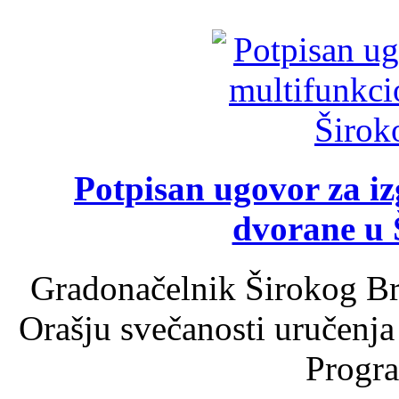
Potpisan ugovor za i
dvorane u 
Gradonačelnik Širokog Br
Orašju svečanosti uručenja
Progra