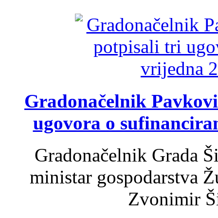
Gradonačelnik Pavković 
ugovora o sufinancira
Gradonačelnik Grada Ši
ministar gospodarstva 
Zvonimir Šir