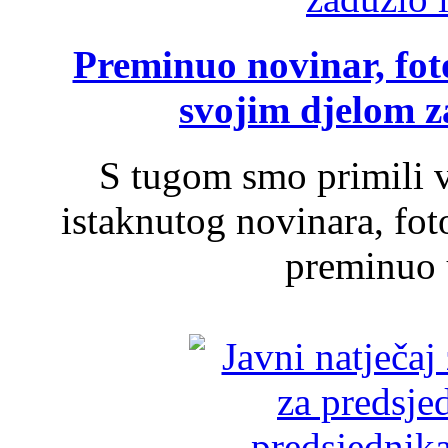
Preminuo novinar, foto
svojim djelom za
S tugom smo primili v
istaknutog novinara, foto
preminuo u