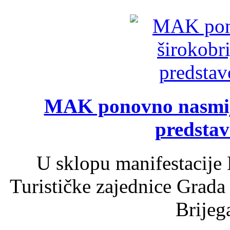
MAK ponovno nasmija
predsta
U sklopu manifestacije 
Turističke zajednice Grada
Brijega