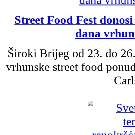
Street Food Fest donosi 
dana vrhun
Široki Brijeg od 23. do 26
vrhunske street food ponu
Carl