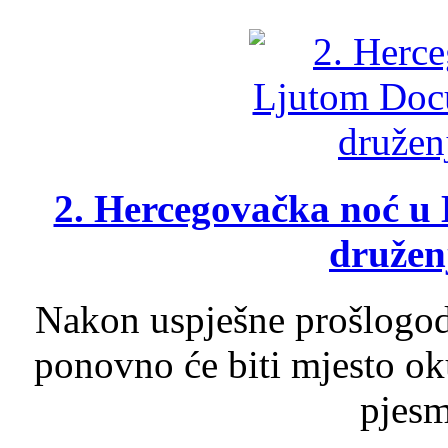
2. Hercegovačka noć u 
druženj
Nakon uspješne prošlogodi
ponovno će biti mjesto ok
pjesme