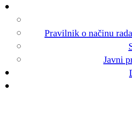
Pravilnik o načinu rad
Javni p