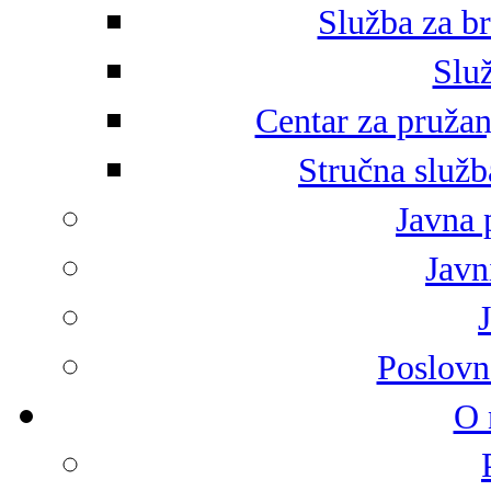
Služba za br
Služ
Centar za pružan
Stručna služb
Javna 
Javni
Poslovn
O 