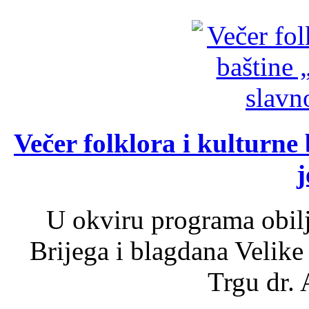
Večer folklora i kulturne 
j
U okviru programa obil
Brijega i blagdana Velike
Trgu dr. 