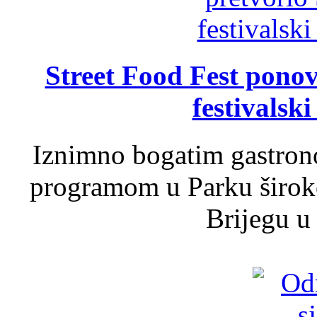
Street Food Fest ponov
festivalski
Iznimno bogatim gastron
programom u Parku široko
Brijegu u 