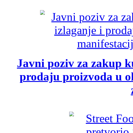
Javni poziv za zakup ku
prodaju proizvoda u ok