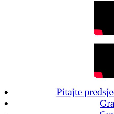
Pitajte predsj
Gra