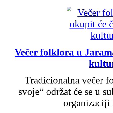
Večer folklora u Jarama
kultu
Tradicionalna večer f
svoje“ održat će se u s
organizaciji