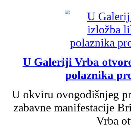
U Galeriji Vrba otvor
polaznika pr
U okviru ovogodišnjeg pr
zabavne manifestacije Bri
Vrba ot