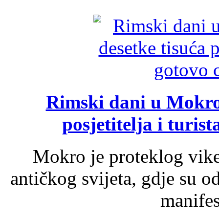
Rimski dani u Mokrom
posjetitelja i turist
Mokro je proteklog vik
antičkog svijeta, gdje su 
manifest