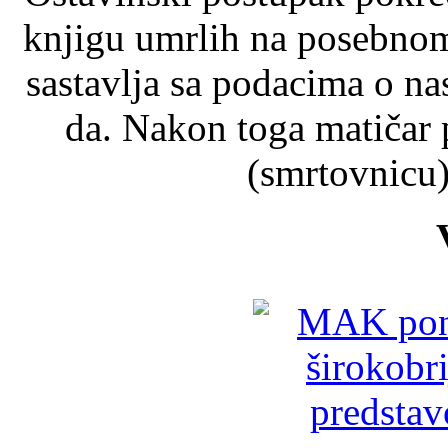
knjigu umrlih na posebnom
sastavlja sa podacima o n
da. Nakon toga matičar 
(smrtovnicu