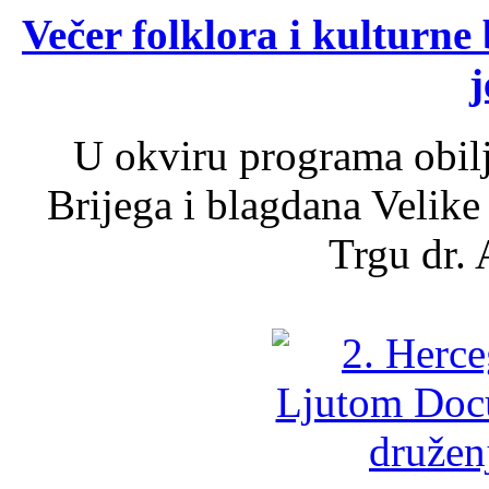
Večer folklora i kulturne 
j
U okviru programa obil
Brijega i blagdana Velike
Trgu dr. 