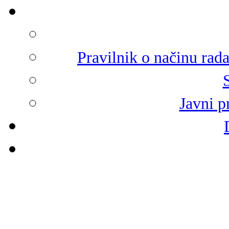
Pravilnik o načinu rad
Javni p