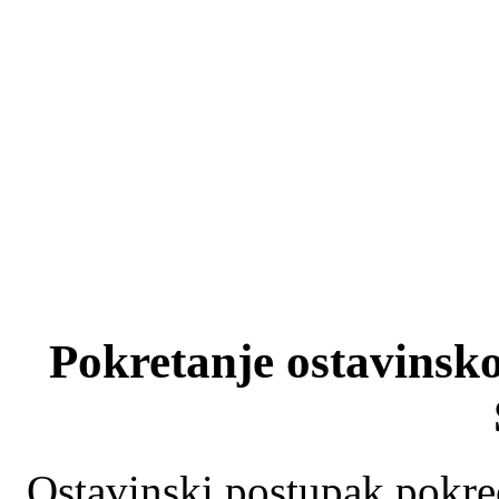
Pokretanje ostavinsk
Ostavinski postupak pokre