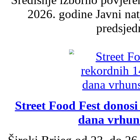
2026. godine Javni nat
predsjed
Street Food Fest donosi 
dana vrhun