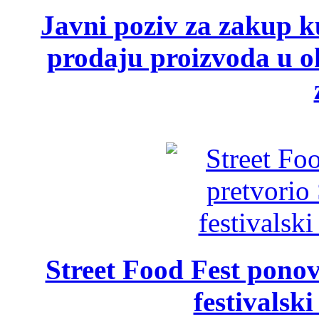
Javni poziv za zakup ku
prodaju proizvoda u ok
Street Food Fest ponov
festivalski