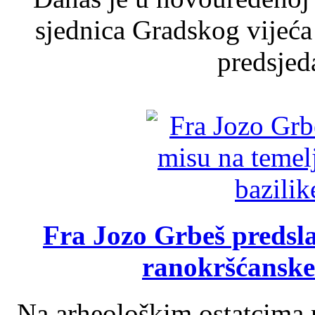
sjednica Gradskog vijeća
predsjed
Fra Jozo Grbeš predsla
ranokršćanske
Na arheološkim ostatcima 