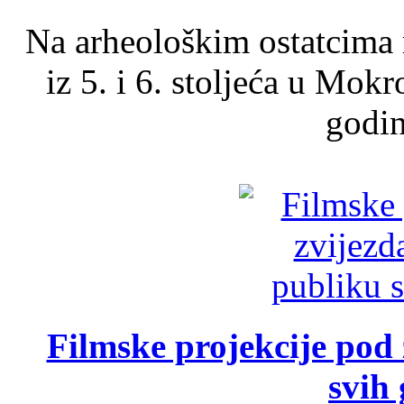
Na arheološkim ostatcima 
iz 5. i 6. stoljeća u Mok
godin
Filmske projekcije pod
svih 