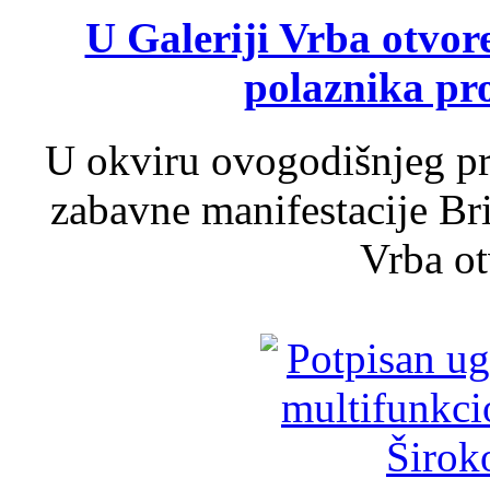
U Galeriji Vrba otvor
polaznika pr
U okviru ovogodišnjeg pr
zabavne manifestacije Bri
Vrba ot