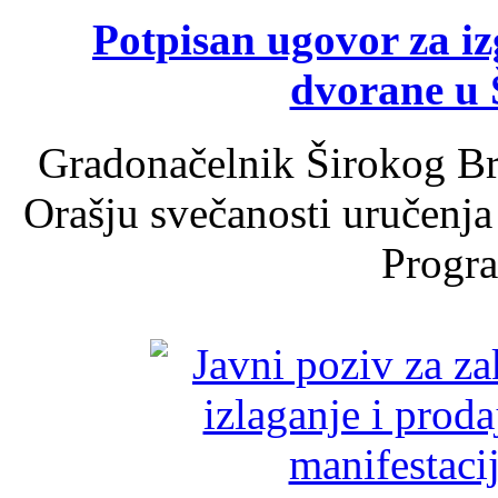
Potpisan ugovor za i
dvorane u 
Gradonačelnik Širokog Br
Orašju svečanosti uručenja
Progra