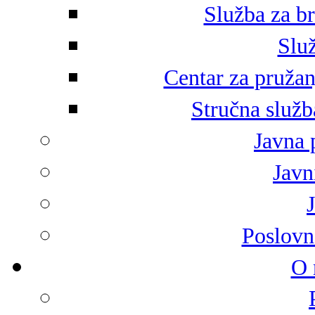
Služba za br
Služ
Centar za pružan
Stručna služb
Javna 
Javni
Poslovn
O 