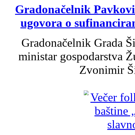
Gradonačelnik Pavković 
ugovora o sufinancira
Gradonačelnik Grada Ši
ministar gospodarstva 
Zvonimir Šir