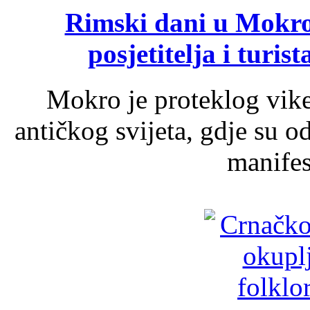
Rimski dani u Mokrom
posjetitelja i turist
Mokro je proteklog vik
antičkog svijeta, gdje su 
manifest