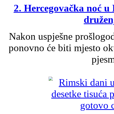
2. Hercegovačka noć u 
druženj
Nakon uspješne prošlogodi
ponovno će biti mjesto ok
pjesme