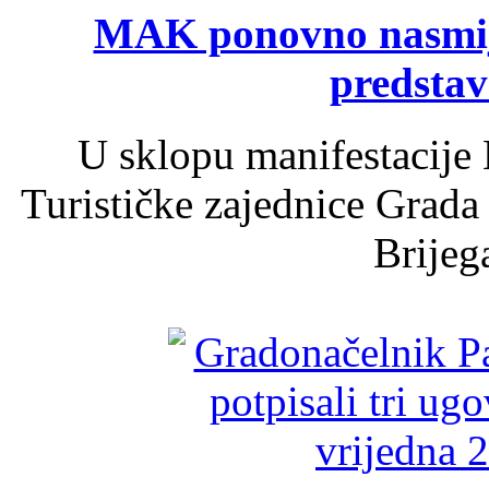
MAK ponovno nasmija
predsta
U sklopu manifestacije 
Turističke zajednice Grada
Brijega