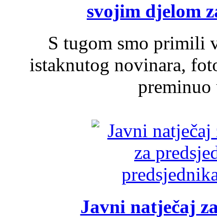
svojim djelom za
S tugom smo primili v
istaknutog novinara, foto
preminuo u
Javni natječaj z