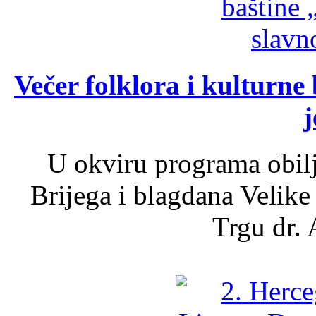
Večer folklora i kulturne 
j
U okviru programa obil
Brijega i blagdana Velike
Trgu dr. 