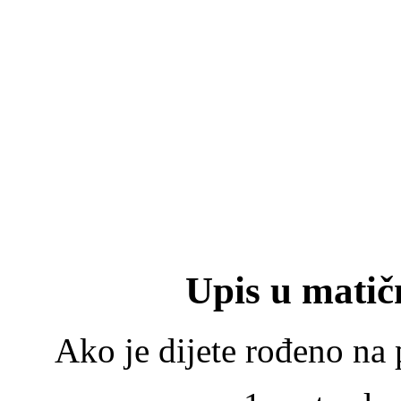
Upis u matič
Ako je dijete rođeno na