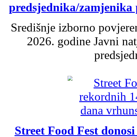
predsjednika/zamjenika 
Središnje izborno povjere
2026. godine Javni nat
predsjed
Street Food Fest donosi 