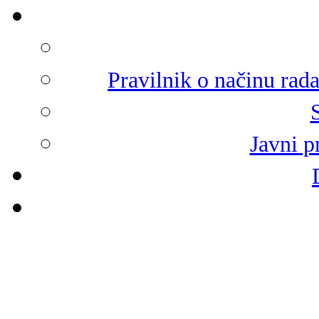
Pravilnik o načinu rad
Javni p