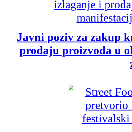
Javni poziv za zakup ku
prodaju proizvoda u ok