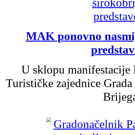
MAK ponovno nasmija
predsta
U sklopu manifestacije 
Turističke zajednice Grada
Brijega