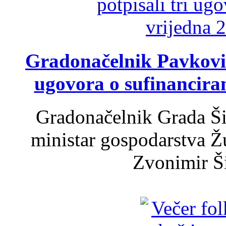
Gradonačelnik Pavković 
ugovora o sufinancira
Gradonačelnik Grada Ši
ministar gospodarstva 
Zvonimir Šir