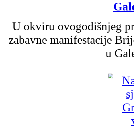
Gale
U okviru ovogodišnjeg pr
zabavne manifestacije Brij
u Gale