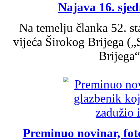
Najava 16. sjed
Na temelju članka 52. s
vijeća Širokog Brijega (
Brijega“,
Preminuo novinar, foto