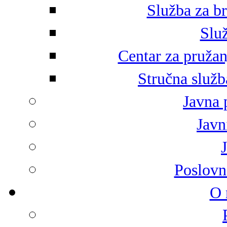
Služba za br
Služ
Centar za pružan
Stručna služb
Javna 
Javni
Poslovn
O 