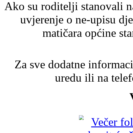
Ako su roditelji stanovali 
uvjerenje o ne-upisu dj
matičara općine sta
Za sve dodatne informaci
uredu ili na tel