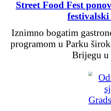
Street Food Fest ponov
festivalski
Iznimno bogatim gastron
programom u Parku široko
Brijegu u 