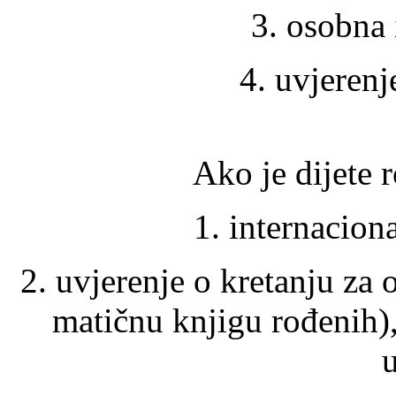
3. osobna
4. uvjerenj
Ako je dijete
1. internaciona
2. uvjerenje o kretanju za o
matičnu knjigu rođenih),