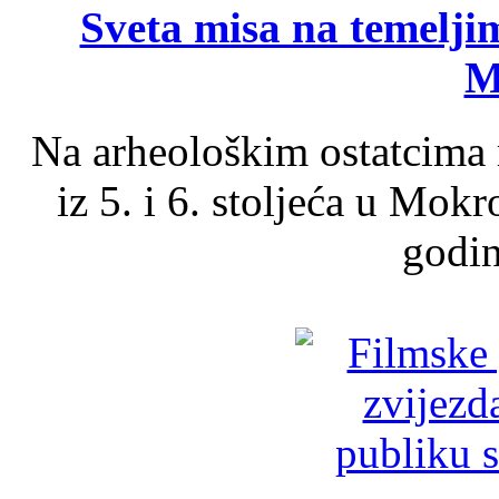
Sveta misa na temelji
M
Na arheološkim ostatcima 
iz 5. i 6. stoljeća u Mok
godin