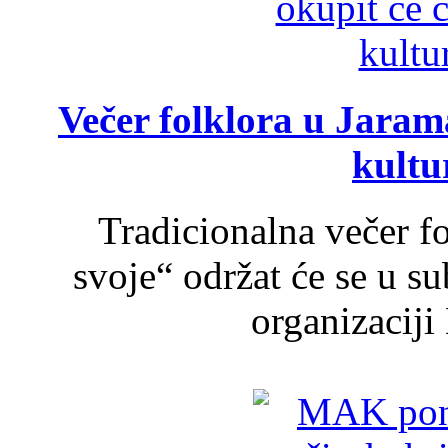
Večer folklora u Jarama
kultu
Tradicionalna večer f
svoje“ održat će se u s
organizaciji