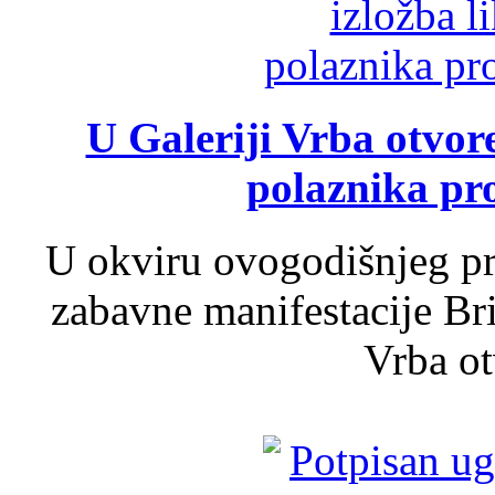
U Galeriji Vrba otvor
polaznika pr
U okviru ovogodišnjeg pr
zabavne manifestacije Bri
Vrba ot