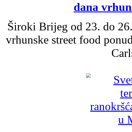
dana vrhun
Široki Brijeg od 23. do 26
vrhunske street food ponu
Carl