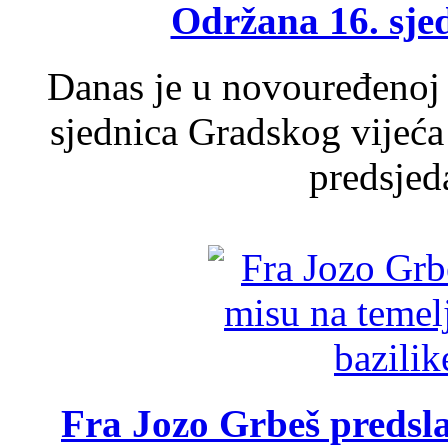
Održana 16. sje
Danas je u novouređenoj 
sjednica Gradskog vijeća
predsjed
Fra Jozo Grbeš predsla