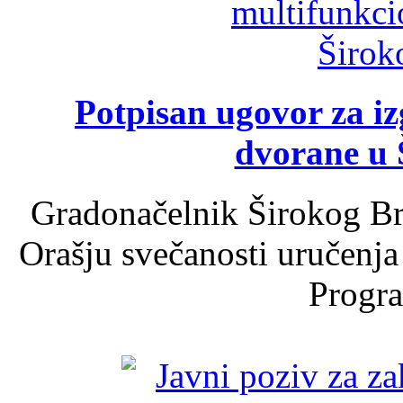
Potpisan ugovor za i
dvorane u 
Gradonačelnik Širokog Br
Orašju svečanosti uručenja
Progra