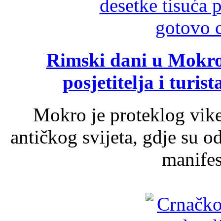
Rimski dani u Mokrom
posjetitelja i turist
Mokro je proteklog vik
antičkog svijeta, gdje su 
manifest