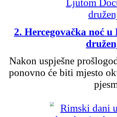
2. Hercegovačka noć u 
druženj
Nakon uspješne prošlogodi
ponovno će biti mjesto ok
pjesme