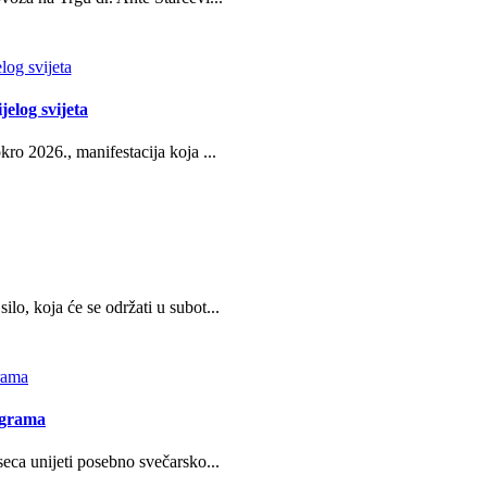
jelog svijeta
ro 2026., manifestacija koja ...
o, koja će se održati u subot...
ograma
eca unijeti posebno svečarsko...