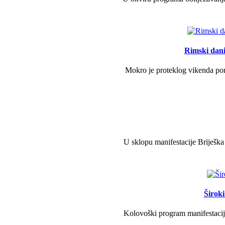
Rimski dani 
Mokro je proteklog vikenda pono
U sklopu manifestacije Briješka
Širok
Kolovoški program manifestacije