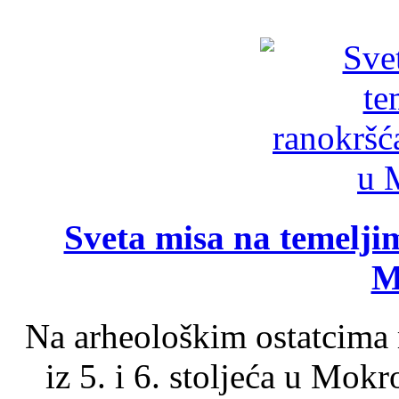
Sveta misa na temelji
M
Na arheološkim ostatcima 
iz 5. i 6. stoljeća u Mok