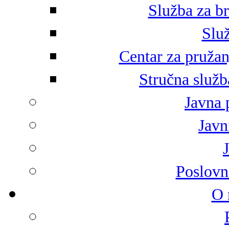
Služba za br
Služ
Centar za pružan
Stručna služb
Javna 
Javni
Poslovn
O 