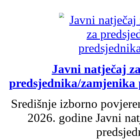
Javni natječaj z
predsjednika/zamjenika 
Središnje izborno povjere
2026. godine Javni nat
predsjed