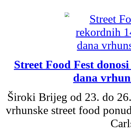
Street Food Fest donosi 
dana vrhun
Široki Brijeg od 23. do 26
vrhunske street food ponu
Carl