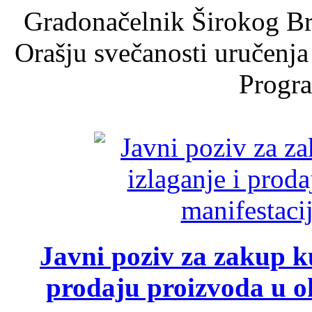
Gradonačelnik Širokog Br
Orašju svečanosti uručenja
Progra
Javni poziv za zakup ku
prodaju proizvoda u ok