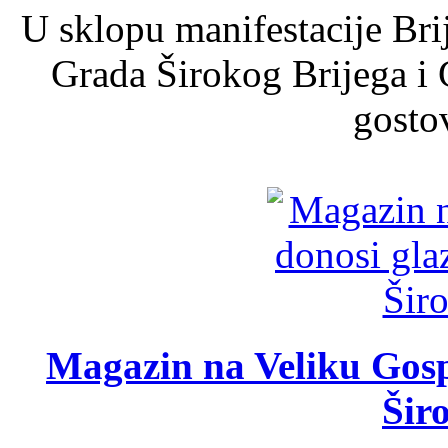
U sklopu manifestacije Bri
Grada Širokog Brijega i 
gosto
Magazin na Veliku Gosp
Šir