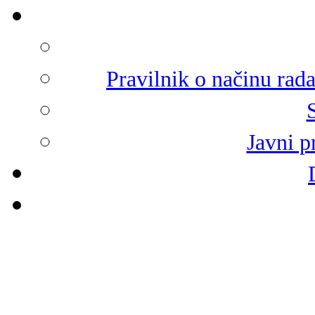
Pravilnik o načinu rad
Javni p