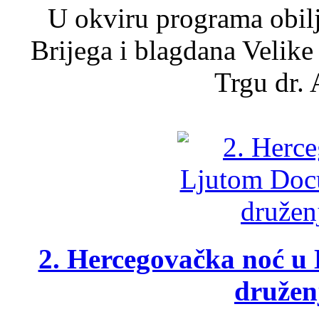
U okviru programa obil
Brijega i blagdana Velike
Trgu dr. 
2. Hercegovačka noć u 
druženj