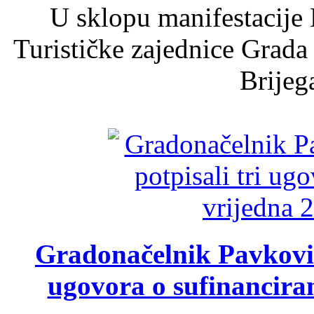
U sklopu manifestacije 
Turističke zajednice Grada
Brijega
Gradonačelnik Pavković 
ugovora o sufinancira