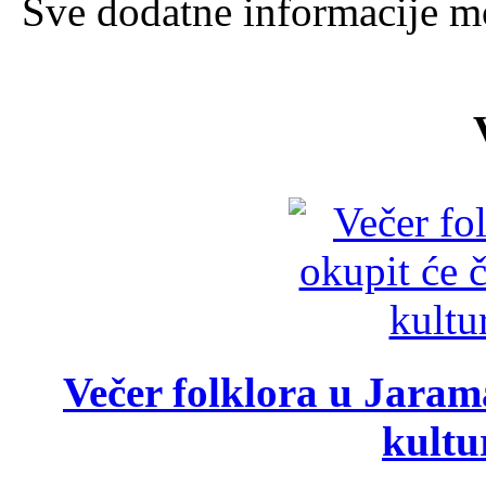
Sve dodatne informacije mo
Večer folklora u Jarama
kultu