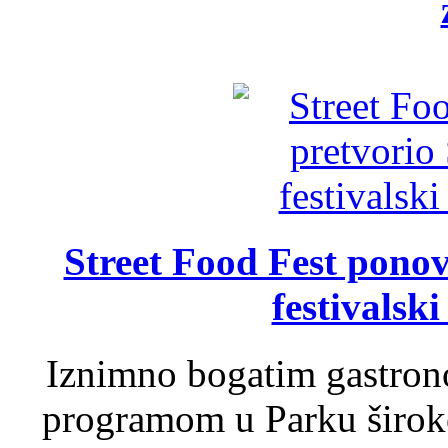
Street Food Fest ponov
festivalski
Iznimno bogatim gastron
programom u Parku široko