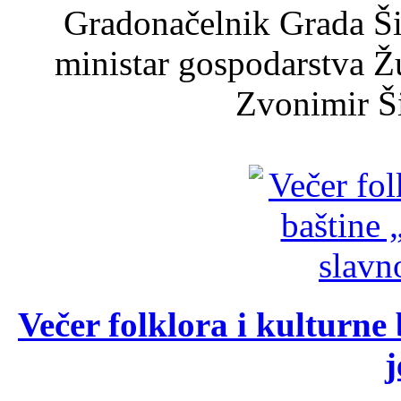
Gradonačelnik Grada Ši
ministar gospodarstva 
Zvonimir Šir
Večer folklora i kulturne 
j