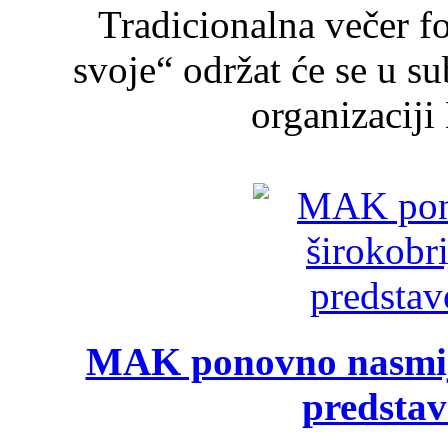
Tradicionalna večer f
svoje“ održat će se u s
organizaciji
MAK ponovno nasmija
predsta