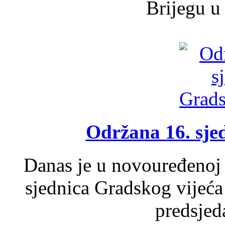
Brijegu u 
Održana 16. sje
Danas je u novouređenoj 
sjednica Gradskog vijeća
predsjed