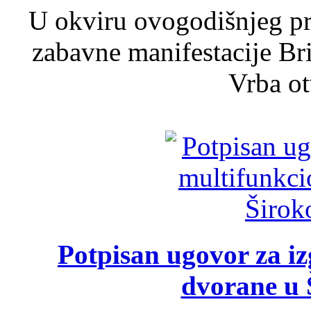
U okviru ovogodišnjeg pr
zabavne manifestacije Bri
Vrba ot
Potpisan ugovor za i
dvorane u 