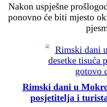
Nakon uspješne prošlogodi
ponovno će biti mjesto ok
pjesme
Rimski dani u Mokrom
posjetitelja i turist