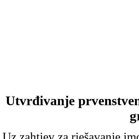
Utvrđivanje prvenstven
g
Uz zahtjev za rješavanje i