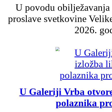
U povodu obilježavanja
proslave svetkovine Velik
2026. god
U Galeriji Vrba otvor
polaznika pr