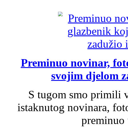
Preminuo novinar, foto
svojim djelom za
S tugom smo primili v
istaknutog novinara, foto
preminuo u