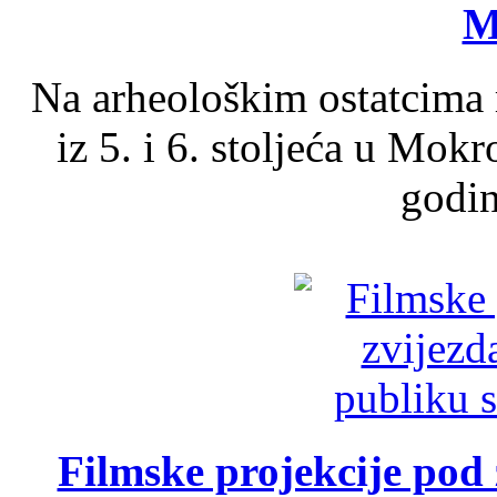
M
Na arheološkim ostatcima 
iz 5. i 6. stoljeća u Mok
godin
Filmske projekcije pod