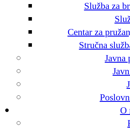
Služba za br
Služ
Centar za pružan
Stručna služb
Javna 
Javni
Poslovn
O 