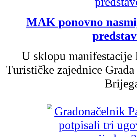
MAK ponovno nasmija
predsta
U sklopu manifestacije 
Turističke zajednice Grada
Brijega