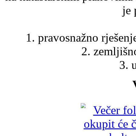
je 
1. pravosnažno rješenje
2. zemljišn
3. 