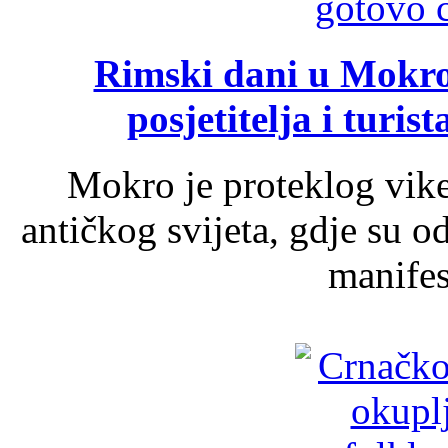
Rimski dani u Mokrom
posjetitelja i turist
Mokro je proteklog vik
antičkog svijeta, gdje su 
manifest