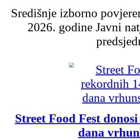
Središnje izborno povjere
2026. godine Javni nat
predsjed
Street Food Fest donosi 
dana vrhun