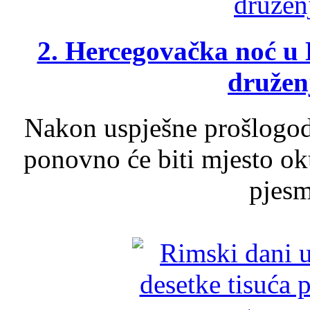
2. Hercegovačka noć u 
druženj
Nakon uspješne prošlogodi
ponovno će biti mjesto ok
pjesme