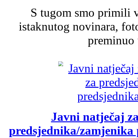
S tugom smo primili v
istaknutog novinara, foto
preminuo u
Javni natječaj z
predsjednika/zamjenika 