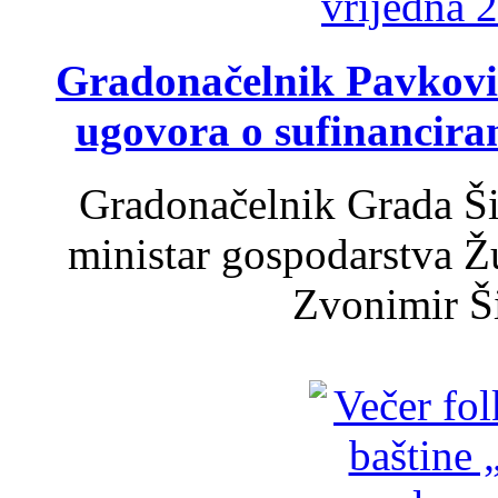
Gradonačelnik Pavković 
ugovora o sufinancira
Gradonačelnik Grada Ši
ministar gospodarstva 
Zvonimir Šir