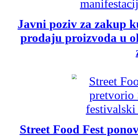
Javni poziv za zakup ku
prodaju proizvoda u ok
Street Food Fest ponov