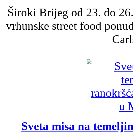
Široki Brijeg od 23. do 26
vrhunske street food ponu
Carl
Sveta misa na temelji