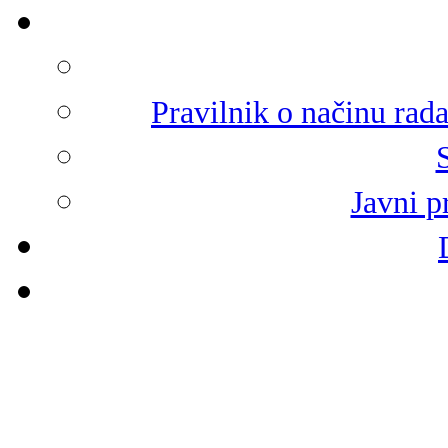
Pravilnik o načinu rad
Javni p