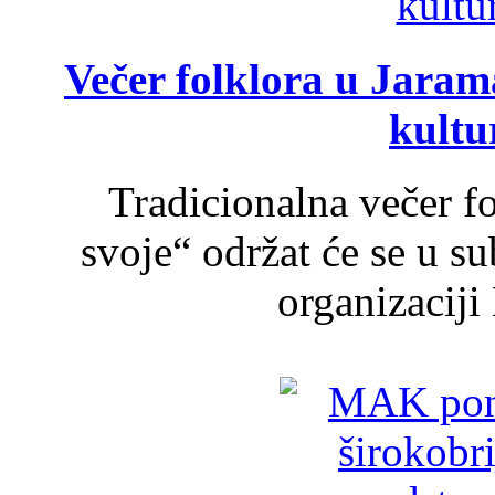
Večer folklora u Jarama
kultu
Tradicionalna večer f
svoje“ održat će se u s
organizaciji