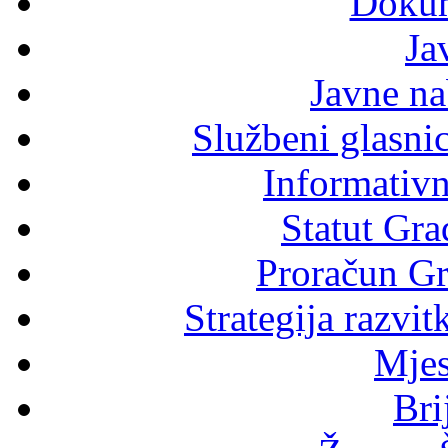
Dokum
Ja
Javne n
Službeni glasni
Informativni
Statut Gra
Proračun Gr
Strategija razvi
Mjes
Bri