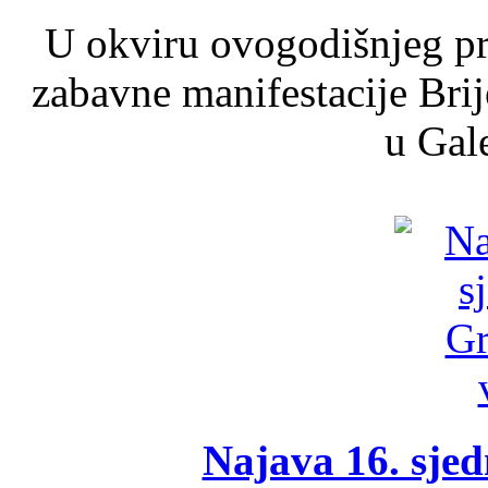
U okviru ovogodišnjeg pr
zabavne manifestacije Brij
u Gale
Najava 16. sjed