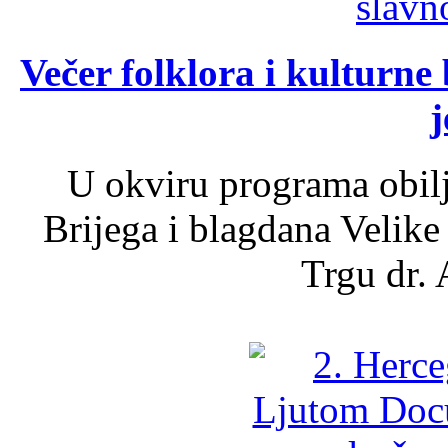
Večer folklora i kulturne 
j
U okviru programa obil
Brijega i blagdana Velike
Trgu dr. 