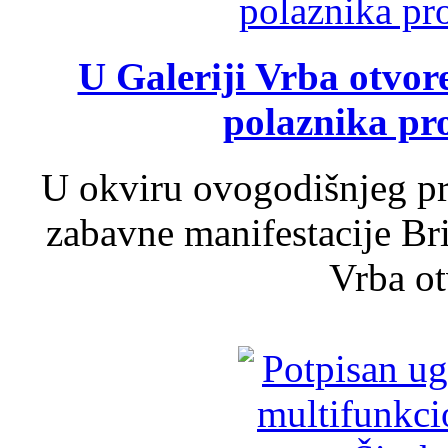
U Galeriji Vrba otvor
polaznika pr
U okviru ovogodišnjeg pr
zabavne manifestacije Bri
Vrba ot