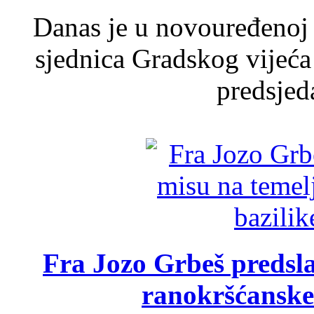
Danas je u novouređenoj 
sjednica Gradskog vijeća
predsjed
Fra Jozo Grbeš predsla
ranokršćanske