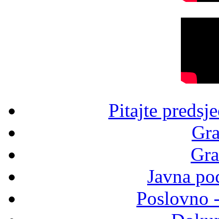
Pitajte predsj
Gra
Gra
Javna po
Poslovno 