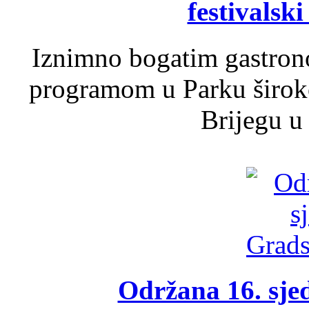
festivalski
Iznimno bogatim gastron
programom u Parku široko
Brijegu u 
Održana 16. sje