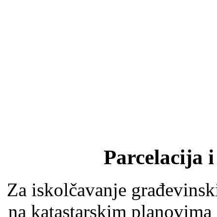
Parcelacija i
Za iskolčavanje građevinsk
na katastarskim planovima 