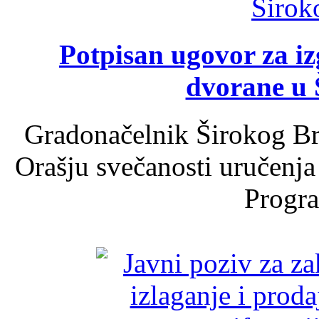
Potpisan ugovor za i
dvorane u 
Gradonačelnik Širokog Br
Orašju svečanosti uručenja
Progra