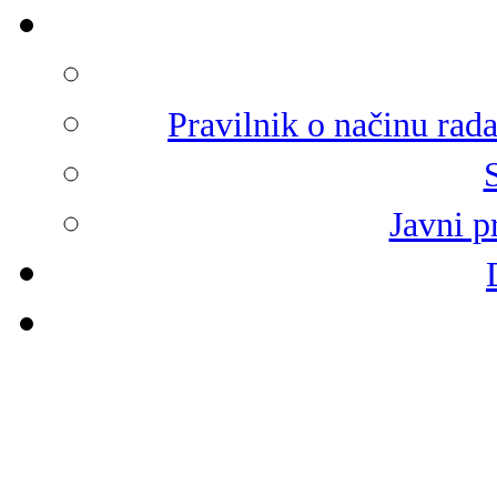
Pravilnik o načinu rad
Javni p