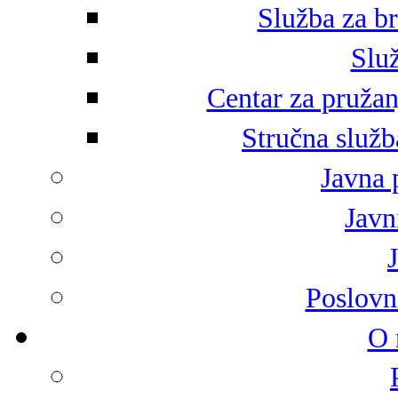
Služba za br
Služ
Centar za pružan
Stručna služb
Javna 
Javni
Poslovn
O 