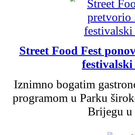
Street Food Fest ponov
festivalski
Iznimno bogatim gastron
programom u Parku široko
Brijegu u 