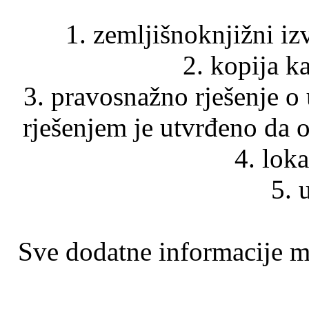
1. zemljišnoknjižni i
2. kopija k
3. pravosnažno rješenje o 
rješenjem je utvrđeno da o
4. loka
5. 
Sve dodatne informacije m