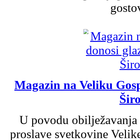
gosto
Magazin na Veliku Gosp
Šir
U povodu obilježavanja
proslave svetkovine Velik