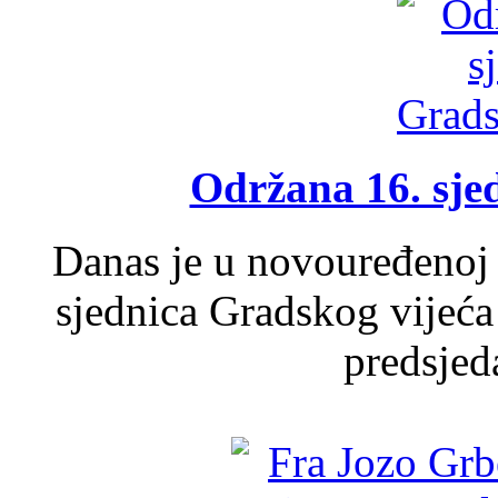
Održana 16. sje
Danas je u novouređenoj 
sjednica Gradskog vijeća
predsjed