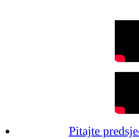
Pitajte predsj