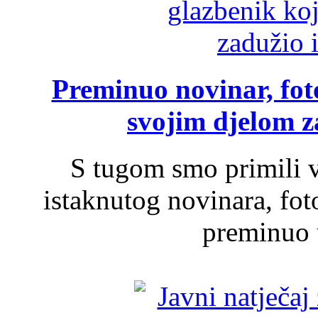
Preminuo novinar, foto
svojim djelom za
S tugom smo primili v
istaknutog novinara, foto
preminuo u