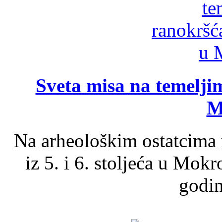
Sveta misa na temelji
M
Na arheološkim ostatcima 
iz 5. i 6. stoljeća u Mok
godin