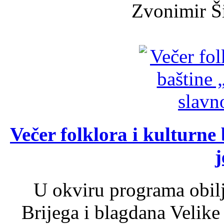
Zvonimir Šir
Večer folklora i kulturne 
j
U okviru programa obil
Brijega i blagdana Velike