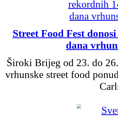
Street Food Fest donosi 
dana vrhun
Široki Brijeg od 23. do 26
vrhunske street food ponu
Carl