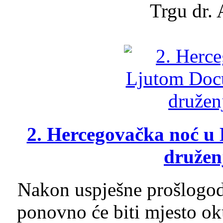
Trgu dr. 
2. Hercegovačka noć u 
druženj
Nakon uspješne prošlogodi
ponovno će biti mjesto ok