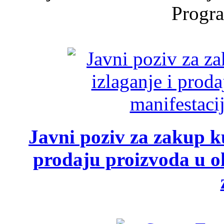
Progra
Javni poziv za zakup ku
prodaju proizvoda u ok