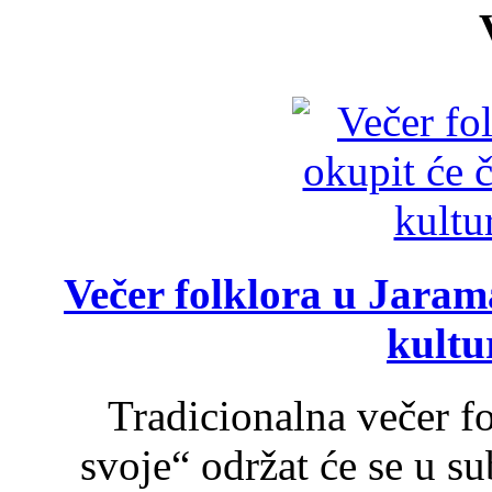
Večer folklora u Jarama
kultu
Tradicionalna večer f
svoje“ održat će se u s