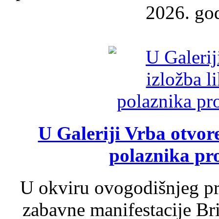
2026. god
U Galeriji Vrba otvor
polaznika pr
U okviru ovogodišnjeg pr
zabavne manifestacije Bri