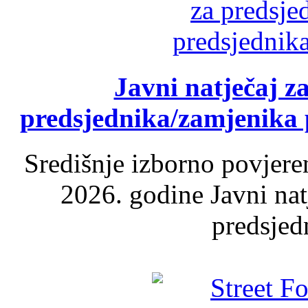
Javni natječaj z
predsjednika/zamjenika 
Središnje izborno povjere
2026. godine Javni nat
predsjed