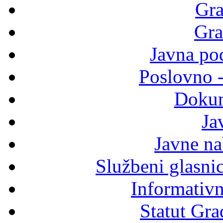
Gra
Gra
Javna po
Poslovno 
Dokum
Ja
Javne n
Službeni glasni
Informativni
Statut Gra