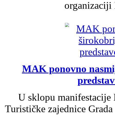
organizaciji
MAK ponovno nasmija
predsta
U sklopu manifestacije 
Turističke zajednice Grada