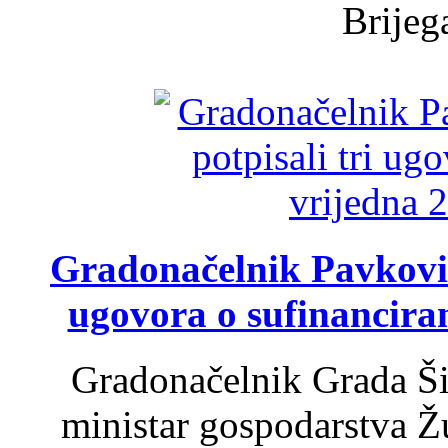
Brijega
Gradonačelnik Pavković 
ugovora o sufinancira
Gradonačelnik Grada Ši
ministar gospodarstva 