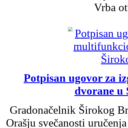
Vrba ot
Potpisan ugovor za i
dvorane u 
Gradonačelnik Širokog Br
Orašju svečanosti uručenja