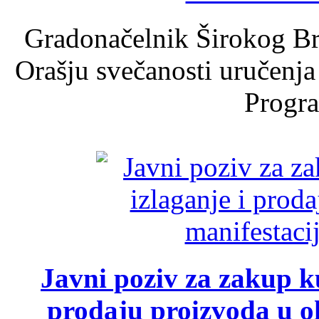
Gradonačelnik Širokog Br
Orašju svečanosti uručenja
Progra
Javni poziv za zakup ku
prodaju proizvoda u ok