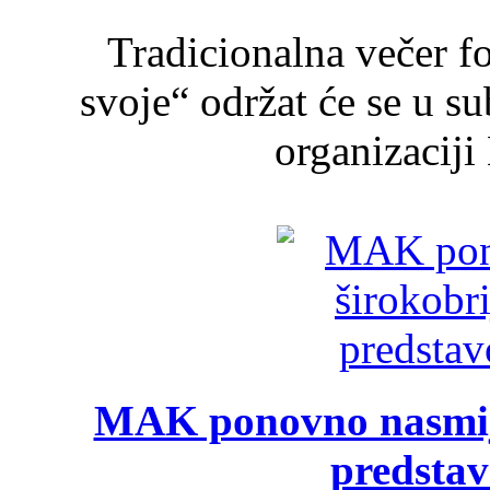
Tradicionalna večer f
svoje“ održat će se u s
organizaciji
MAK ponovno nasmija
predsta