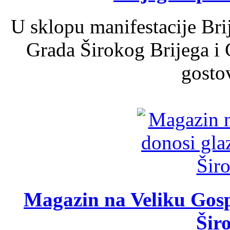
U sklopu manifestacije Bri
Grada Širokog Brijega i 
gosto
Magazin na Veliku Gosp
Šir