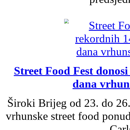
Street Food Fest donosi 
dana vrhun
Široki Brijeg od 23. do 26
vrhunske street food ponu
Carl