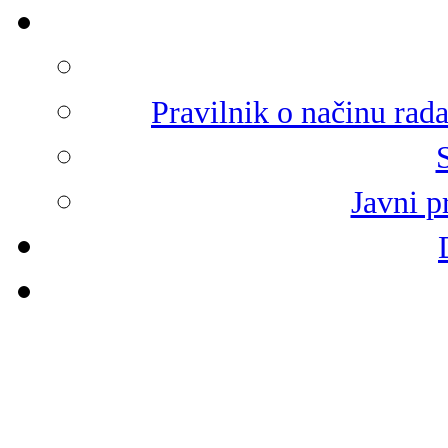
Pravilnik o načinu rad
Javni p