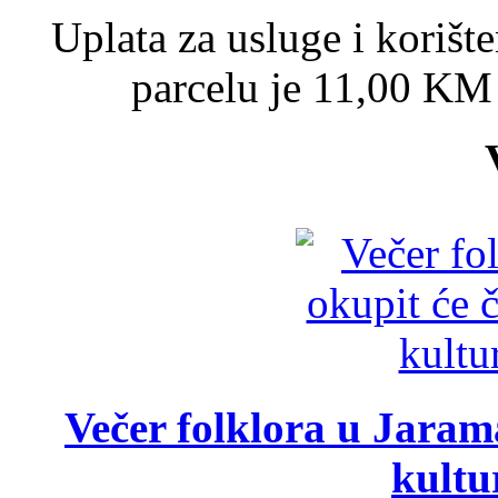
Uplata za usluge i korišt
parcelu je 11,00 KM i
Večer folklora u Jarama
kultu