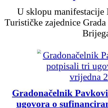
U sklopu manifestacije 
Turističke zajednice Grada
Brijega
Gradonačelnik Pavković 
ugovora o sufinancira