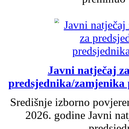
Javni natječaj z
predsjednika/zamjenika 
Središnje izborno povjere
2026. godine Javni nat
predsjed