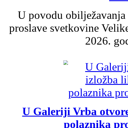
U povodu obilježavanja
proslave svetkovine Velik
2026. god
U Galeriji Vrba otvor
polaznika pr