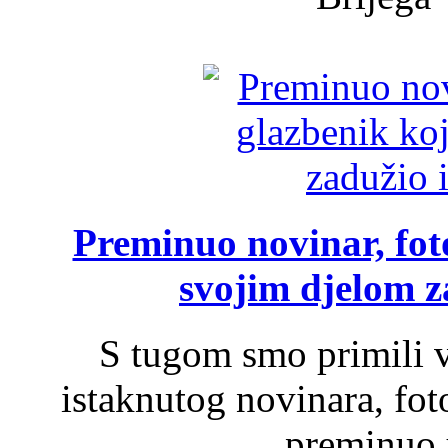
Preminuo novinar, foto
svojim djelom za
S tugom smo primili v
istaknutog novinara, foto
preminuo u