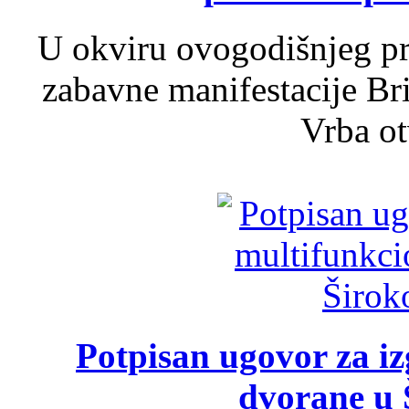
U okviru ovogodišnjeg pr
zabavne manifestacije Bri
Vrba ot
Potpisan ugovor za i
dvorane u 