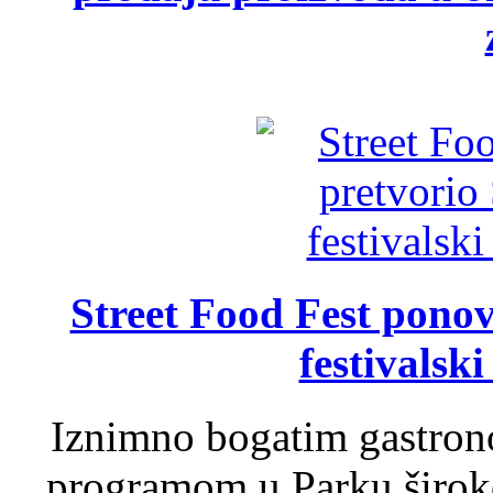
Street Food Fest ponov
festivalski
Iznimno bogatim gastron
programom u Parku široko