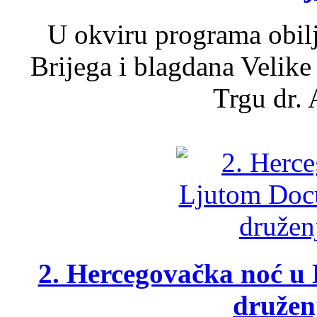
U okviru programa obil
Brijega i blagdana Velike
Trgu dr. 
2. Hercegovačka noć u 
druženj