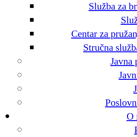
Služba za br
Služ
Centar za pružan
Stručna služb
Javna 
Javni
Poslovn
O 