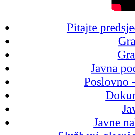
Pitajte predsj
Gra
Gra
Javna po
Poslovno 
Dokum
Ja
Javne n