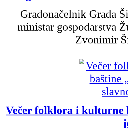
Gradonačelnik Grada Ši
ministar gospodarstva 
Zvonimir Šir
Večer folklora i kulturne 
j