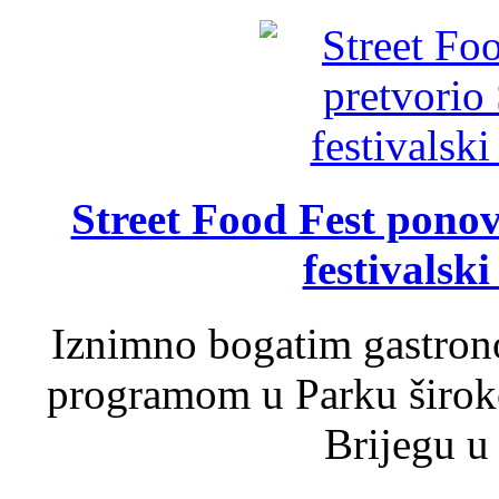
Street Food Fest ponov
festivalski
Iznimno bogatim gastron
programom u Parku široko
Brijegu u 