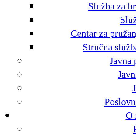
Služba za br
Služ
Centar za pružan
Stručna služb
Javna 
Javni
Poslovn
O 