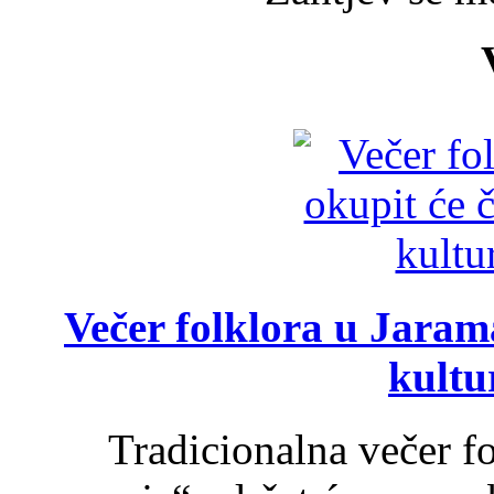
Večer folklora u Jarama
kultu
Tradicionalna večer f