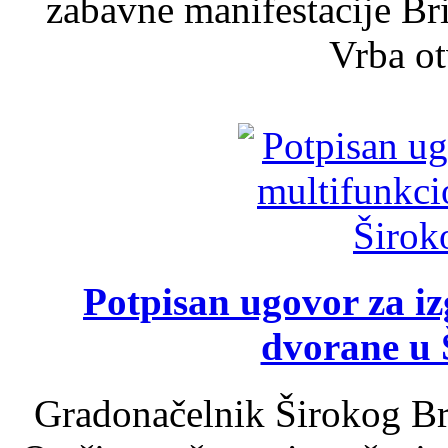
zabavne manifestacije Bri
Vrba ot
Potpisan ugovor za i
dvorane u 
Gradonačelnik Širokog Br