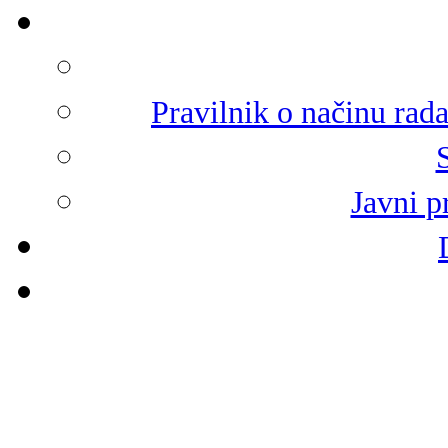
Pravilnik o načinu rad
Javni p