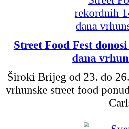
Street Food Fest donosi 
dana vrhun
Široki Brijeg od 23. do 26
vrhunske street food ponu
Carl