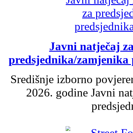
Javni natječaj z
predsjednika/zamjenika 
Središnje izborno povjere
2026. godine Javni nat
predsjed