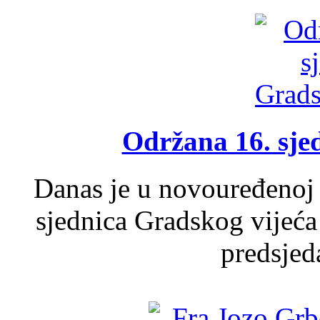
Održana 16. sje
Danas je u novouređenoj 
sjednica Gradskog vijeća
predsjed