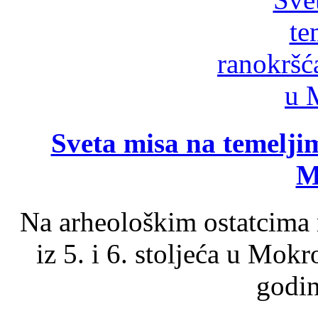
Sveta misa na temelji
M
Na arheološkim ostatcima 
iz 5. i 6. stoljeća u Mok
godin