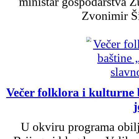
ministar gospodarstva 
Zvonimir Šir
Večer folklora i kulturne 
j
U okviru programa obil