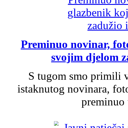
Preminuo novinar, foto
svojim djelom za
S tugom smo primili v
istaknutog novinara, foto
preminuo u