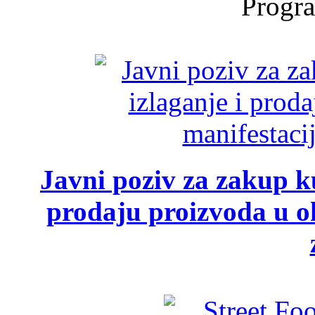
Progra
Javni poziv za zakup ku
prodaju proizvoda u ok