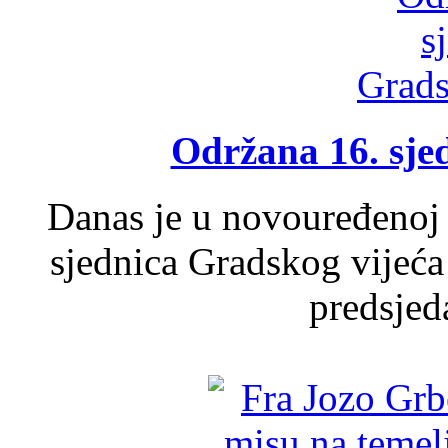
Održana 16. sje
Danas je u novouređenoj 
sjednica Gradskog vijeća
predsjed