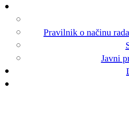
Pravilnik o načinu rad
Javni p