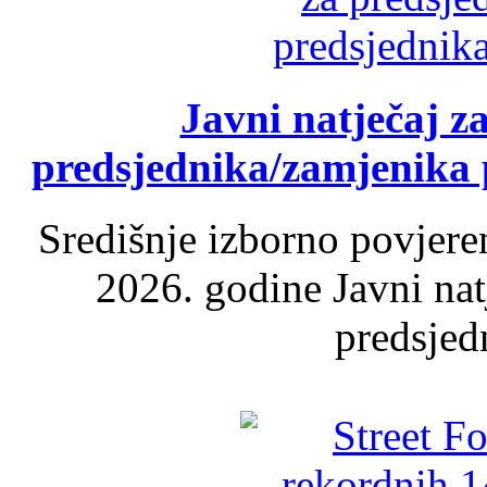
Javni natječaj z
predsjednika/zamjenika 
Središnje izborno povjere
2026. godine Javni nat
predsjed