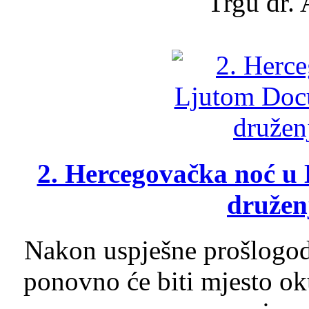
Trgu dr. 
2. Hercegovačka noć u 
druženj
Nakon uspješne prošlogodi
ponovno će biti mjesto ok