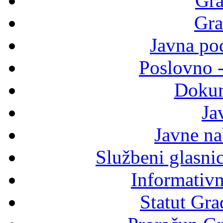
Gra
Gra
Javna po
Poslovno 
Dokum
Ja
Javne n
Službeni glasni
Informativni
Statut Gra