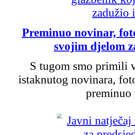
Preminuo novinar, foto
svojim djelom za
S tugom smo primili v
istaknutog novinara, foto
preminuo u