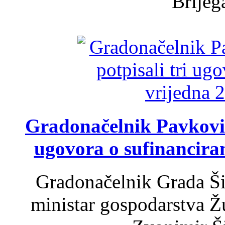
Brijega
Gradonačelnik Pavković 
ugovora o sufinancira
Gradonačelnik Grada Ši
ministar gospodarstva 