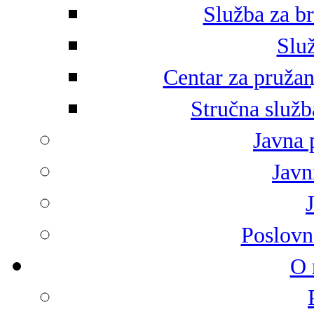
Služba za br
Služ
Centar za pružan
Stručna služb
Javna 
Javni
Poslovn
O 