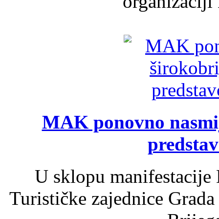
organizaciji
MAK ponovno nasmija
predsta
U sklopu manifestacije 
Turističke zajednice Grada