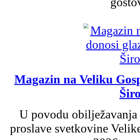
gosto
Magazin na Veliku Gosp
Šir
U povodu obilježavanja
proslave svetkovine Velik