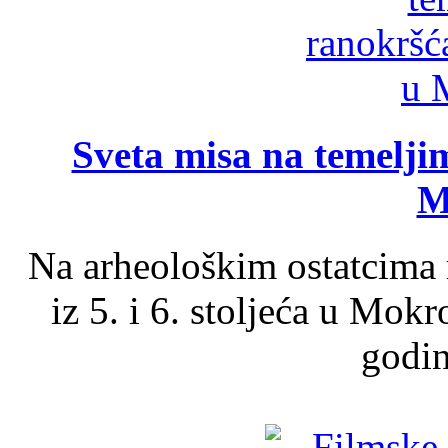
Sveta misa na temelji
M
Na arheološkim ostatcima 
iz 5. i 6. stoljeća u Mok
godin