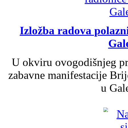
Izložba radova polazn
Gale
U okviru ovogodišnjeg pr
zabavne manifestacije Brij
u Gale