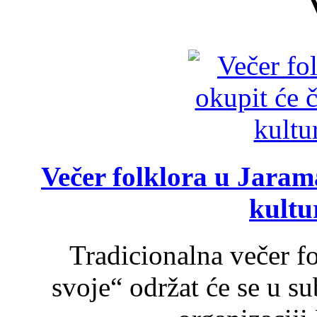
Večer folklora u Jarama
kultu
Tradicionalna večer f
svoje“ održat će se u s