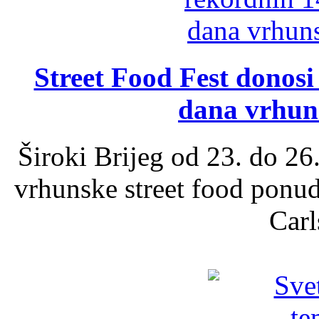
Street Food Fest donosi 
dana vrhun
Široki Brijeg od 23. do 26
vrhunske street food ponu
Carl