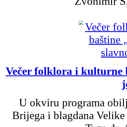
Zvonimir Šir
Večer folklora i kulturne 
j
U okviru programa obil
Brijega i blagdana Velike