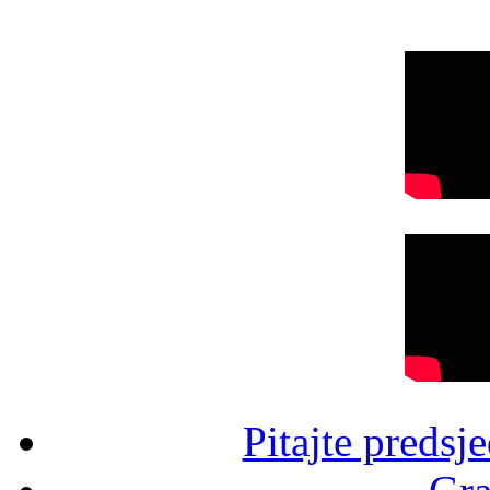
Pitajte predsj