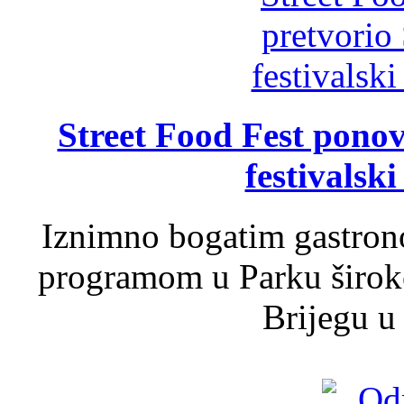
Street Food Fest ponov
festivalski
Iznimno bogatim gastron
programom u Parku široko
Brijegu u 