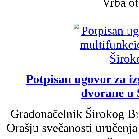
Vrba ot
Potpisan ugovor za i
dvorane u 
Gradonačelnik Širokog Br
Orašju svečanosti uručenja