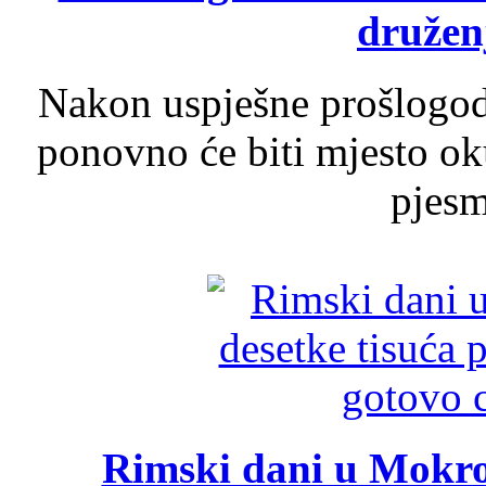
druženj
Nakon uspješne prošlogodi
ponovno će biti mjesto ok
pjesme
Rimski dani u Mokrom