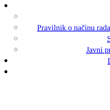
Pravilnik o načinu rad
Javni p