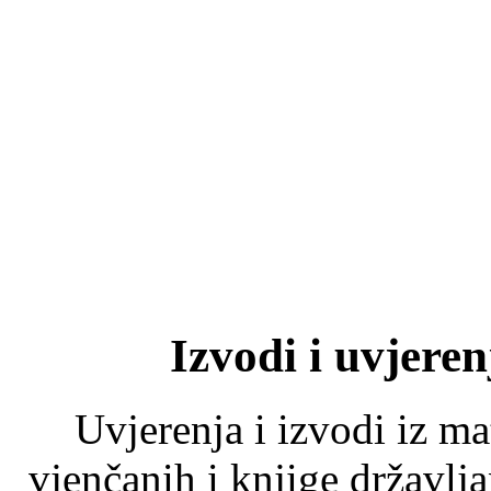
Izvodi i uvjeren
Uvjerenja i izvodi iz ma
vjenčanih i knjige državlj