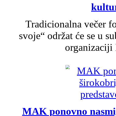
kultu
Tradicionalna večer f
svoje“ održat će se u s
organizaciji
MAK ponovno nasmija