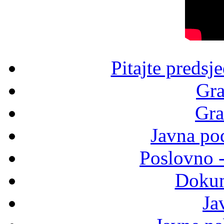
Pitajte predsj
Gra
Gra
Javna po
Poslovno 
Dokum
Ja