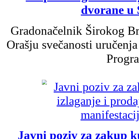
dvorane u 
Gradonačelnik Širokog Br
Orašju svečanosti uručenja
Progra
Javni poziv za zakup ku