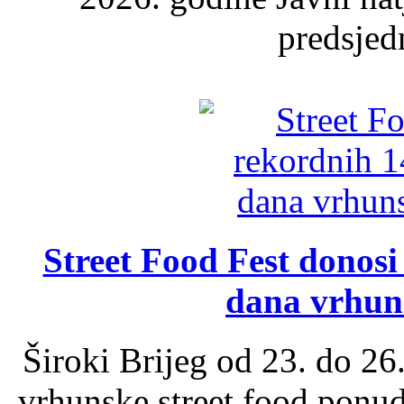
predsjed
Street Food Fest donosi 
dana vrhun
Široki Brijeg od 23. do 26
vrhunske street food ponu