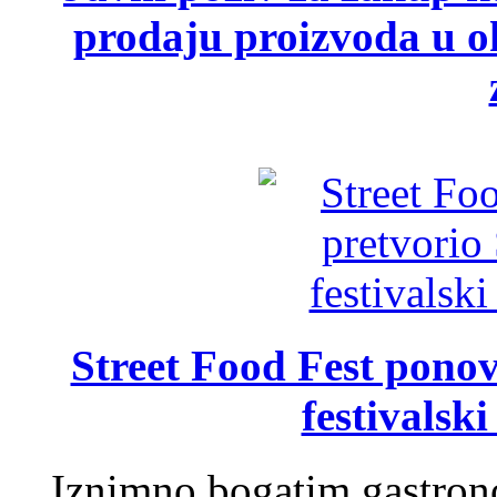
prodaju proizvoda u ok
Street Food Fest ponov
festivalski
Iznimno bogatim gastron