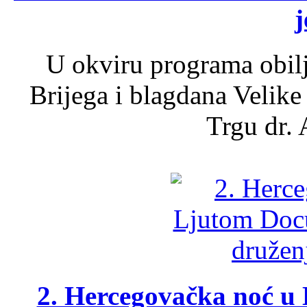
j
U okviru programa obil
Brijega i blagdana Velike
Trgu dr. 
2. Hercegovačka noć u 