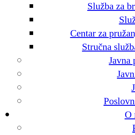
Služba za br
Služ
Centar za pružan
Stručna služb
Javna 
Javni
Poslovn
O 