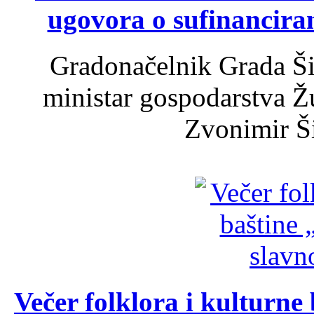
ugovora o sufinancira
Gradonačelnik Grada Ši
ministar gospodarstva 
Zvonimir Šir
Večer folklora i kulturne 