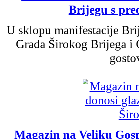
Brijegu s pr
U sklopu manifestacije Bri
Grada Širokog Brijega i 
gosto
Magazin na Veliku Gosp