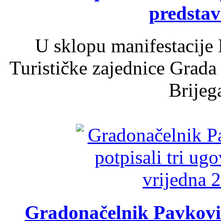
predsta
U sklopu manifestacije 
Turističke zajednice Grada
Brijega
Gradonačelnik Pavković 