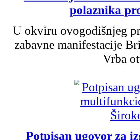
polaznika pr
U okviru ovogodišnjeg pr
zabavne manifestacije Bri
Vrba ot
Potpisan ugovor za i