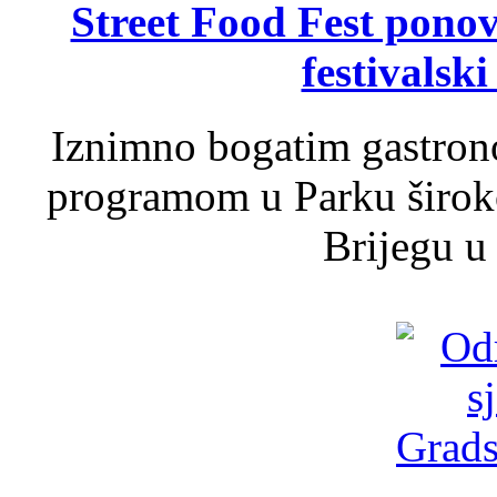
Street Food Fest ponov
festivalski
Iznimno bogatim gastron
programom u Parku široko
Brijegu u 