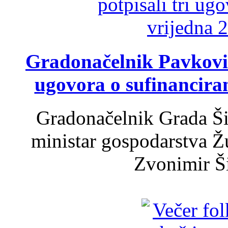
Gradonačelnik Pavković 
ugovora o sufinancira
Gradonačelnik Grada Ši
ministar gospodarstva 
Zvonimir Šir