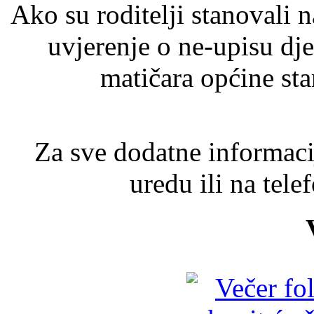
Ako su roditelji stanovali 
uvjerenje o ne-upisu dj
matičara općine sta
Za sve dodatne informaci
uredu ili na tel