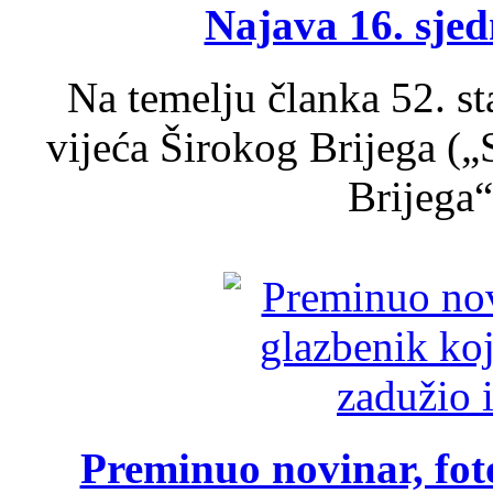
Najava 16. sjed
Na temelju članka 52. s
vijeća Širokog Brijega (
Brijega“,
Preminuo novinar, foto