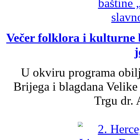
Večer folklora i kulturne 
j
U okviru programa obil
Brijega i blagdana Velike
Trgu dr. 