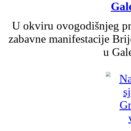
Gale
U okviru ovogodišnjeg pr
zabavne manifestacije Brij
u Gale