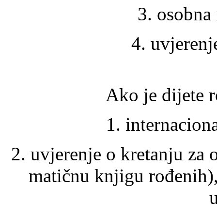
3. osobna
4. uvjerenj
Ako je dijete
1. internaciona
2. uvjerenje o kretanju za o
matičnu knjigu rođenih),