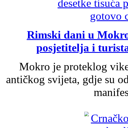
Rimski dani u Mokrom
posjetitelja i turist
Mokro je proteklog vik
antičkog svijeta, gdje su 
manifest