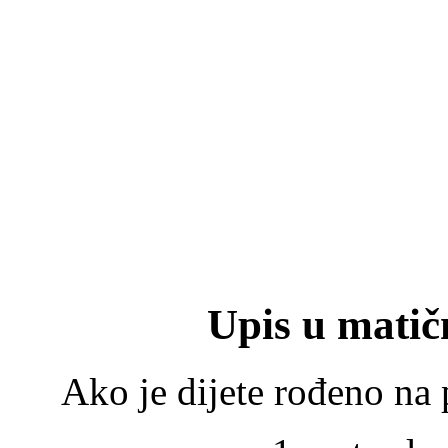
Upis u matič
Ako je dijete rođeno na