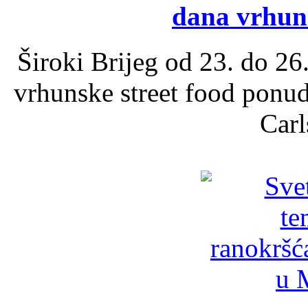
dana vrhun
Široki Brijeg od 23. do 26
vrhunske street food ponu
Carl