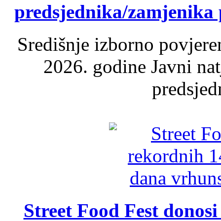
predsjednika/zamjenika 
Središnje izborno povjere
2026. godine Javni nat
predsjed
Street Food Fest donosi 