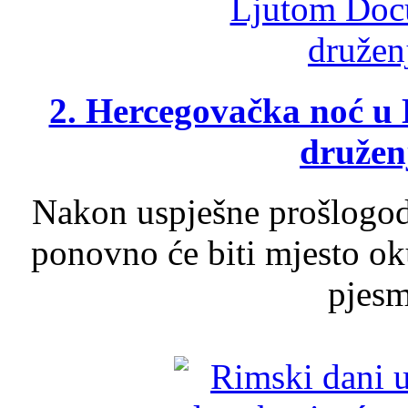
2. Hercegovačka noć u 
druženj
Nakon uspješne prošlogodi
ponovno će biti mjesto ok
pjesme