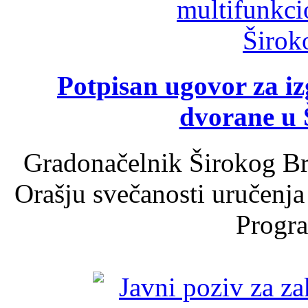
Potpisan ugovor za i
dvorane u 
Gradonačelnik Širokog Br
Orašju svečanosti uručenja
Progra