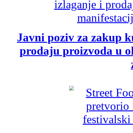
Javni poziv za zakup ku
prodaju proizvoda u ok