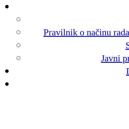
Pravilnik o načinu rad
Javni p