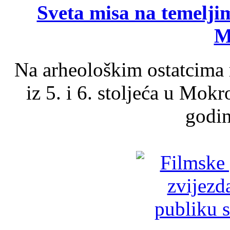
Sveta misa na temelji
M
Na arheološkim ostatcima 
iz 5. i 6. stoljeća u Mok
godin