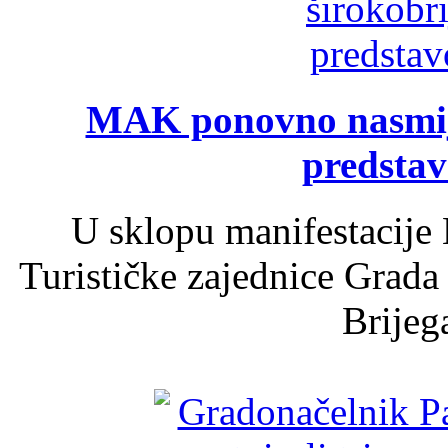
MAK ponovno nasmija
predsta
U sklopu manifestacije 
Turističke zajednice Grada
Brijega