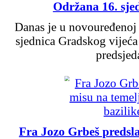
Održana 16. sje
Danas je u novouređenoj 
sjednica Gradskog vijeća
predsjed
Fra Jozo Grbeš predsla