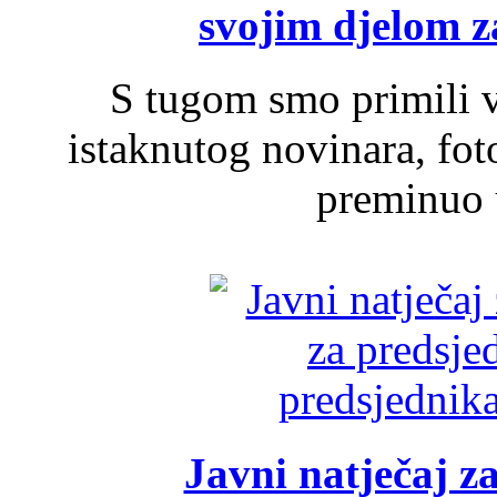
svojim djelom za
S tugom smo primili v
istaknutog novinara, foto
preminuo u
Javni natječaj z