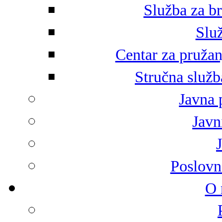
Služba za br
Služ
Centar za pružan
Stručna služb
Javna 
Javni
Poslovn
O 