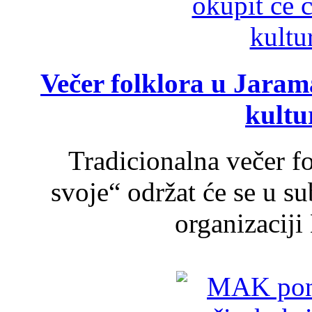
Večer folklora u Jarama
kultu
Tradicionalna večer f
svoje“ održat će se u s
organizaciji