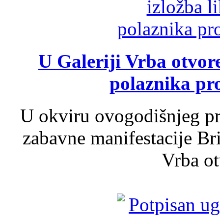
U Galeriji Vrba otvor
polaznika pr
U okviru ovogodišnjeg pr
zabavne manifestacije Bri
Vrba ot