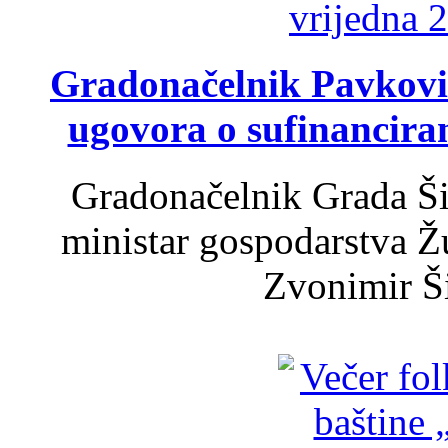
Gradonačelnik Pavković 
ugovora o sufinancira
Gradonačelnik Grada Ši
ministar gospodarstva 
Zvonimir Šir