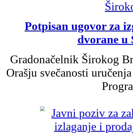
Potpisan ugovor za i
dvorane u 
Gradonačelnik Širokog Br
Orašju svečanosti uručenja
Progra