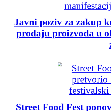
Javni poziv za zakup ku
prodaju proizvoda u ok
Street Food Fest ponov