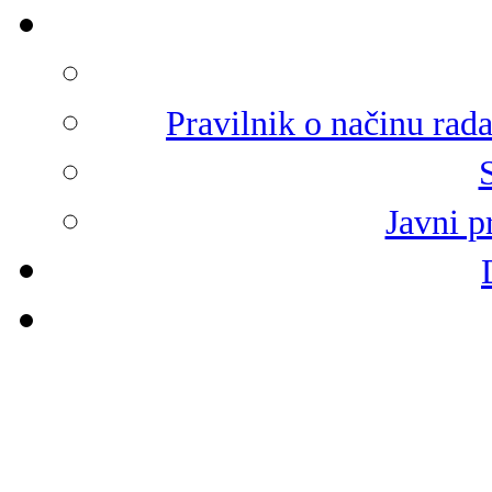
Pravilnik o načinu rad
Javni p