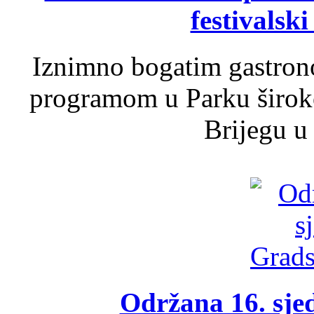
festivalski
Iznimno bogatim gastron
programom u Parku široko
Brijegu u 
Održana 16. sje