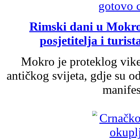
Rimski dani u Mokrom
posjetitelja i turist
Mokro je proteklog vik
antičkog svijeta, gdje su 
manifest