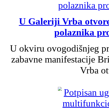
U Galeriji Vrba otvor
polaznika pr
U okviru ovogodišnjeg pr
zabavne manifestacije Bri
Vrba ot