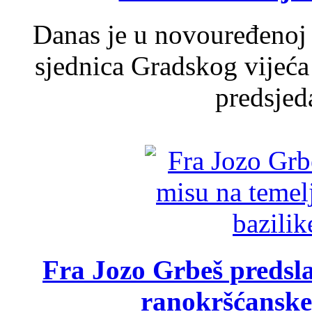
Danas je u novouređenoj 
sjednica Gradskog vijeća
predsjed
Fra Jozo Grbeš predsla
ranokršćanske