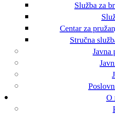
Služba za br
Služ
Centar za pružan
Stručna služb
Javna 
Javni
Poslovn
O 