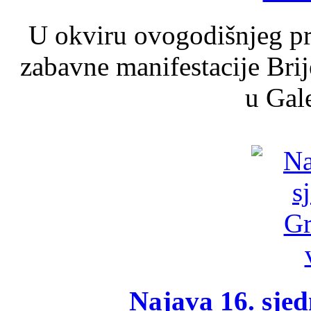
U okviru ovogodišnjeg pr
zabavne manifestacije Brij
u Gale
Najava 16. sjed