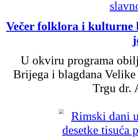
Večer folklora i kulturne 
j
U okviru programa obil
Brijega i blagdana Velike
Trgu dr. 