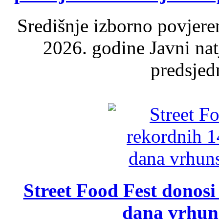
Središnje izborno povjere
2026. godine Javni nat
predsjed
Street Food Fest donosi 
dana vrhun