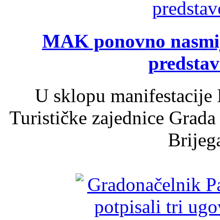
MAK ponovno nasmija
predsta
U sklopu manifestacije 
Turističke zajednice Grada
Brijega