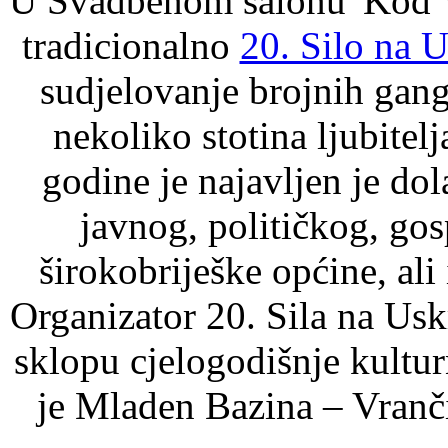
U Svadbenom salonu 'Kod Vr
tradicionalno
20. Silo na U
sudjelovanje brojnih gang
nekoliko stotina ljubitelj
godine je najavljen je dol
javnog, političkog, go
širokobriješke općine, ali
Organizator 20. Sila na Usk
sklopu cjelogodišnje kultur
je Mladen Bazina – Vranč