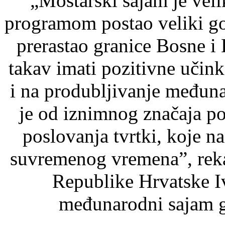
„Mostarski sajam je vel
programom postao veliki go
prerastao granice Bosne i
takav imati pozitivne učin
i na produbljivanje međun
je od iznimnog značaja p
poslovanja tvrtki, koje n
suvremenog vremena”, reka
Republike Hrvatske Iv
međunarodni sajam g