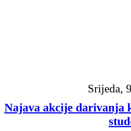
Srijeda, 
Najava akcije darivanja k
stu