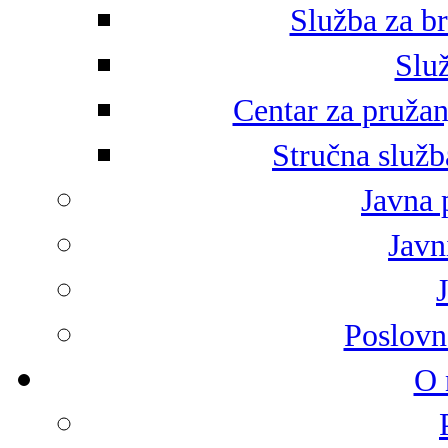
Služba za br
Služ
Centar za pružan
Stručna služb
Javna 
Javni
Poslovn
O 