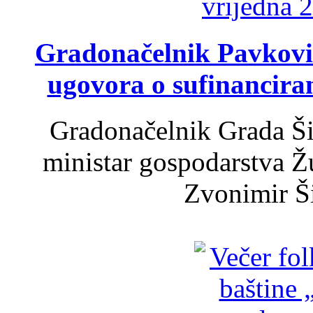
Gradonačelnik Pavković 
ugovora o sufinancira
Gradonačelnik Grada Ši
ministar gospodarstva 
Zvonimir Šir