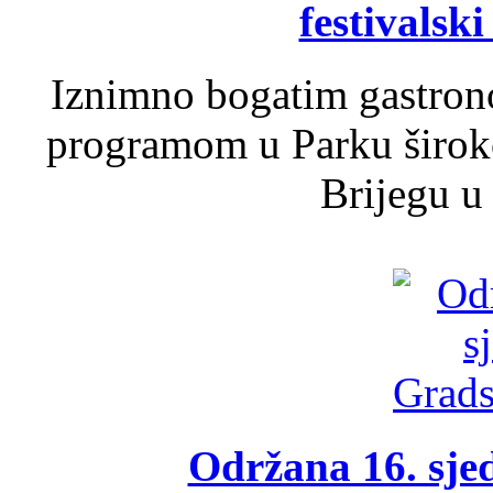
festivalski
Iznimno bogatim gastron
programom u Parku široko
Brijegu u 
Održana 16. sje