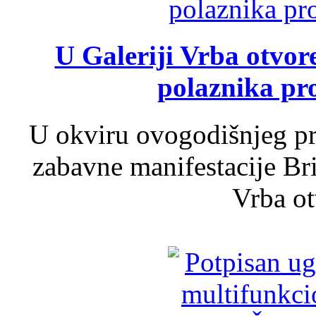
U Galeriji Vrba otvor
polaznika pr
U okviru ovogodišnjeg pr
zabavne manifestacije Bri
Vrba ot