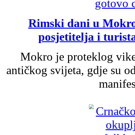
Rimski dani u Mokrom
posjetitelja i turist
Mokro je proteklog vik
antičkog svijeta, gdje su 
manifest