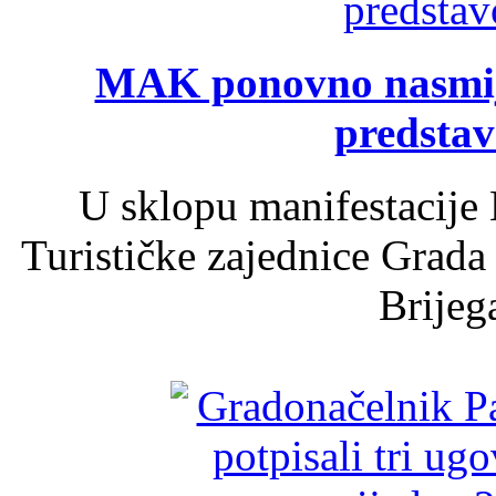
MAK ponovno nasmija
predsta
U sklopu manifestacije 
Turističke zajednice Grada
Brijega