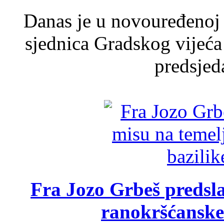
Danas je u novouređenoj 
sjednica Gradskog vijeća
predsjed
Fra Jozo Grbeš predsla
ranokršćanske