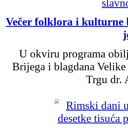
Večer folklora i kulturne 
j
U okviru programa obil
Brijega i blagdana Velike
Trgu dr. 