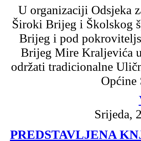
U organizaciji Odsjeka z
Široki Brijeg i Školskog 
Brijeg i pod pokrovitel
Brijeg Mire Kraljevića u
održati tradicionalne Uli
Općine 
Srijeda, 
PREDSTAVLJENA KNJ