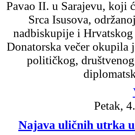
Pavao II. u Sarajevu, koji ć
Srca Isusova, održano
nadbiskupije i Hrvatskog
Donatorska večer okupila j
političkog, društvenog
diplomatsk
Petak, 4
Najava uličnih utrka u