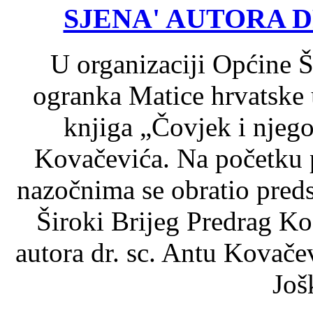
SJENA' AUTORA 
U organizaciji Općine Š
ogranka Matice hrvatske 
knjiga „Čovjek i njego
Kovačevića. Na početku 
nazočnima se obratio pred
Široki Brijeg Predrag K
autora dr. sc. Antu Kovače
Još