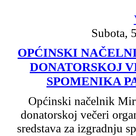
Subota, 5
OPĆINSKI NAČELN
DONATORSKOJ V
SPOMENIKA PAP
Općinski načelnik Mir
donatorskoj večeri organ
sredstava za izgradnju 