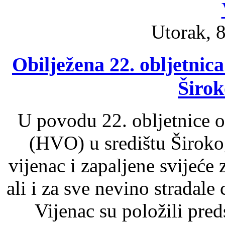
Utorak, 8
Obilježena 22. obljetnic
Širok
U povodu 22. obljetnice 
(HVO) u središtu Široko
vijenac i zapaljene svijeće
ali i za sve nevino stradal
Vijenac su položili pred