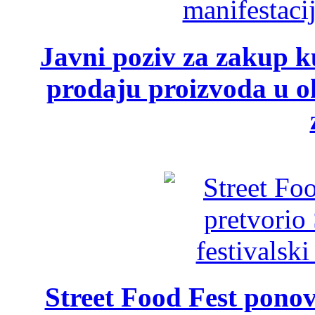
Javni poziv za zakup ku
prodaju proizvoda u ok
Street Food Fest ponov