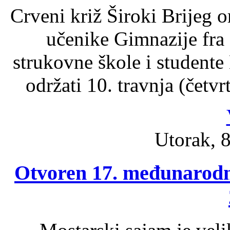
Crveni križ Široki Brijeg o
učenike Gimnazije fra
strukovne škole i studente
održati 10. travnja (četv
Utorak, 8
Otvoren 17. međunarodn