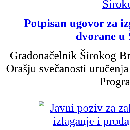
Potpisan ugovor za i
dvorane u 
Gradonačelnik Širokog Br
Orašju svečanosti uručenja
Progra