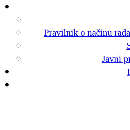
Pravilnik o načinu rad
Javni p