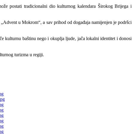
ože postati tradicionalni dio kulturnog kalendara Širokog Brijega i
 „Advent u Mokrom“, a sav prihod od događaja namijenjen je podršci
kulturnu baštinu nego i okuplja ljude, jača lokalni identitet i donosi
turnog turizma u regiji.