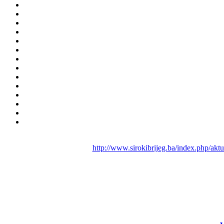
http://www.sirokibrijeg.ba/index.php/akt