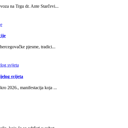
oza na Trgu dr. Ante Starčevi...
ije
hercegovačke pjesme, tradici...
jelog svijeta
ro 2026., manifestacija koja ...